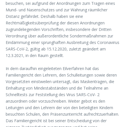
besuchen, sei aufgrund der Anordnungen zum Tragen eines
Mund- und Nasenschutzes und zur Wahrung räumlicher
Distanz gefährdet. Deshalb haben sie eine
Rechtmäßigkeitsüberprüfung der diesen Anordnungen
zugrundeliegenden Vorschriften, insbesondere der Dritten
Verordnung über außerordentliche Sondermaßnahmen zur
Eindämmung einer sprunghaften Ausbreitung des Coronavirus
SARS-CoV-2, gültig ab 15.12.2020, zuletzt geändert am
12.3.2021, in den Raum gestellt.
In dem daraufhin eingeleiteten Eilverfahren hat das
Familiengericht den Lehrern, den Schulleitungen sowie deren
Vorgesetzten einstweilen untersagt, das Maskentragen, die
Einhaltung von Mindestabständen und die Teilnahme an
Schnelltests zur Feststellung des Virus SARS-CoV- 2
anzuordnen oder vorzuschreiben. Weiter gebot es den
Leitungen und den Lehrern der von den beteiligten Kindern
besuchten Schulen, den Präsenzunterricht aufrechtzuerhalten.
Das Familiengericht ist bei seiner Entscheidung von der