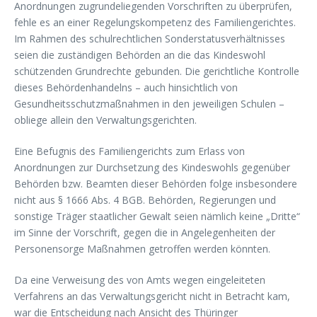
Anordnungen zugrundeliegenden Vorschriften zu überprüfen,
fehle es an einer Regelungskompetenz des Familiengerichtes.
Im Rahmen des schulrechtlichen Sonderstatusverhältnisses
seien die zuständigen Behörden an die das Kindeswohl
schützenden Grundrechte gebunden. Die gerichtliche Kontrolle
dieses Behördenhandelns – auch hinsichtlich von
Gesundheitsschutzmaßnahmen in den jeweiligen Schulen –
obliege allein den Verwaltungsgerichten.
Eine Befugnis des Familiengerichts zum Erlass von
Anordnungen zur Durchsetzung des Kindeswohls gegenüber
Behörden bzw. Beamten dieser Behörden folge insbesondere
nicht aus § 1666 Abs. 4 BGB. Behörden, Regierungen und
sonstige Träger staatlicher Gewalt seien nämlich keine „Dritte“
im Sinne der Vorschrift, gegen die in Angelegenheiten der
Personensorge Maßnahmen getroffen werden könnten.
Da eine Verweisung des von Amts wegen eingeleiteten
Verfahrens an das Verwaltungsgericht nicht in Betracht kam,
war die Entscheidung nach Ansicht des Thüringer