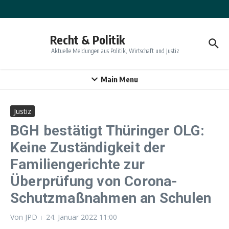
Zum Inhalt springen
Recht & Politik
Aktuelle Meldungen aus Politik, Wirtschaft und Justiz
Main Menu
Justiz
BGH bestätigt Thüringer OLG:
Keine Zuständigkeit der
Familiengerichte zur
Überprüfung von Corona-
Schutzmaßnahmen an Schulen
Von
JPD
24. Januar 2022
11:00