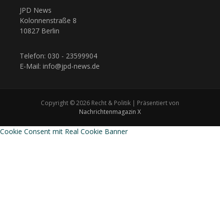
JPD News
Kolonnenstraße 8
10827 Berlin
Telefon: 030 - 23599904
E-Mail: info@jpd-news.de
Copyright © 2026 Recht & Politik | Präsentiert von
Nachrichtenmagazin X
Cookie Consent mit Real Cookie Banner