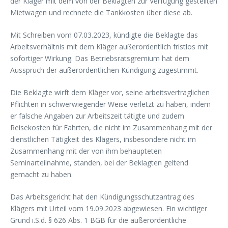
der Kläger mit dem von der Beklagten zur Verfügung gestellten
Mietwagen und rechnete die Tankkosten über diese ab.
Mit Schreiben vom 07.03.2023, kündigte die Beklagte das
Arbeitsverhältnis mit dem Kläger außerordentlich fristlos mit
sofortiger Wirkung. Das Betriebsratsgremium hat dem
Ausspruch der außerordentlichen Kündigung zugestimmt.
Die Beklagte wirft dem Kläger vor, seine arbeitsvertraglichen
Pflichten in schwerwiegender Weise verletzt zu haben, indem
er falsche Angaben zur Arbeitszeit tätigte und zudem
Reisekosten für Fahrten, die nicht im Zusammenhang mit der
dienstlichen Tätigkeit des Klägers, insbesondere nicht im
Zusammenhang mit der von ihm behaupteten
Seminarteilnahme, standen, bei der Beklagten geltend
gemacht zu haben.
Das Arbeitsgericht hat den Kündigungsschutzantrag des
Klägers mit Urteil vom 19.09.2023 abgewiesen. Ein wichtiger
Grund i.S.d. § 626 Abs. 1 BGB für die außerordentliche