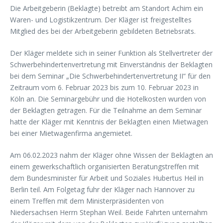
Die Arbeitgeberin (Beklagte) betreibt am Standort Achim ein
Waren- und Logistikzentrum. Der Kläger ist freigestelltes
Mitglied des bei der Arbeitgeberin gebildeten Betriebsrats.
Der Kläger meldete sich in seiner Funktion als Stellvertreter der
Schwerbehindertenvertretung mit Einverständnis der Beklagten
bei dem Seminar „Die Schwerbehindertenvertretung II“ für den
Zeitraum vom 6. Februar 2023 bis zum 10. Februar 2023 in
Köln an. Die Seminargebühr und die Hotelkosten wurden von
der Beklagten getragen. Für die Teilnahme an dem Seminar
hatte der Kläger mit Kenntnis der Beklagten einen Mietwagen
bei einer Mietwagenfirma angemietet.
Am 06.02.2023 nahm der Kläger ohne Wissen der Beklagten an
einem gewerkschaftlich organisierten Beratungstreffen mit
dem Bundesminister für Arbeit und Soziales Hubertus Heil in
Berlin teil. Am Folgetag fuhr der Kläger nach Hannover zu
einem Treffen mit dem Ministerpräsidenten von
Niedersachsen Herrn Stephan Weil. Beide Fahrten unternahm