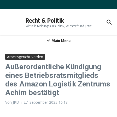
Zum Inhalt springen
Recht & Politik
Aktuelle Meldungen aus Politik, Wirtschaft und Justiz
Main Menu
Arbeitsgericht Verden
Außerordentliche Kündigung
eines Betriebsratsmitglieds
des Amazon Logistik Zentrums
Achim bestätigt
Von
JPD
27. September 2023
16:18