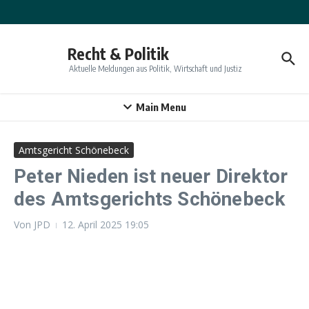
Zum Inhalt springen
Recht & Politik
Aktuelle Meldungen aus Politik, Wirtschaft und Justiz
Main Menu
Amtsgericht Schönebeck
Peter Nieden ist neuer Direktor
des Amtsgerichts Schönebeck
Von
JPD
12. April 2025
19:05