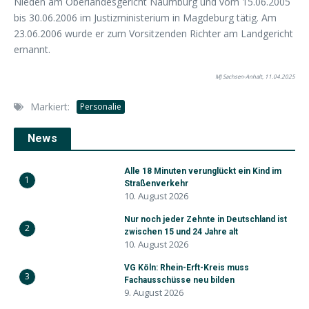
Nieden am Oberlandesgericht Naumburg und vom 15.06.2005
bis 30.06.2006 im Justizministerium in Magdeburg tätig. Am
23.06.2006 wurde er zum Vorsitzenden Richter am Landgericht
ernannt.
MJ Sachsen-Anhalt, 11.04.2025
Markiert:
Personalie
News
Alle 18 Minuten verunglückt ein Kind im
1
Straßenverkehr
10. August 2026
Nur noch jeder Zehnte in Deutschland ist
2
zwischen 15 und 24 Jahre alt
10. August 2026
VG Köln: Rhein-Erft-Kreis muss
3
Fachausschüsse neu bilden
9. August 2026