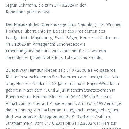
Sigrun Lehmann, die zum 31.10.2024 in den
Ruhestand getreten war.
Der Präsident des Oberlandesgerichts Naumburg, Dr. Winfried
Holthaus, überreichte im Beisein des Präsidenten des
Landgerichts Magdeburg, Frank Böger, Herrn zur Nieden am
11.04.2025 im Amtsgericht Schönebeck die
Ernennungsurkunde und wünschte ihm für die vor ihm
liegenden Aufgaben viel Erfolg, Tatkraft und Freude.
Zuletzt war Herr zur Nieden seit 01.07.2006 als Vorsitzender
Richter in verschiedenen Strafkammern am Landgericht Halle
tätig. Herr zur Nieden ist 58 Jahre alt und in Hagen/Westfalen
geboren. Nach dem 1. und 2. juristischem Staatsexamen in
Bayern wurde Herr zur Nieden am 04.10.1994 in Sachsen-
Anhalt zum Richter auf Probe ernannt. Am 05.12.1997 erfolgte
die Ernennung zum Richter am Landgericht inMagdeburg und
dort war er bis Ende September 2001 Richter in Zivil- und
Strafkammern. Vom 01.10.2001 bis 31.12.2002 war Herr zur