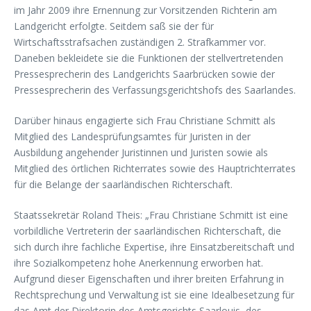
im Jahr 2009 ihre Ernennung zur Vorsitzenden Richterin am
Landgericht erfolgte. Seitdem saß sie der für
Wirtschaftsstrafsachen zuständigen 2. Strafkammer vor.
Daneben bekleidete sie die Funktionen der stellvertretenden
Pressesprecherin des Landgerichts Saarbrücken sowie der
Pressesprecherin des Verfassungsgerichtshofs des Saarlandes.
Darüber hinaus engagierte sich Frau Christiane Schmitt als
Mitglied des Landesprüfungsamtes für Juristen in der
Ausbildung angehender Juristinnen und Juristen sowie als
Mitglied des örtlichen Richterrates sowie des Hauptrichterrates
für die Belange der saarländischen Richterschaft.
Staatssekretär Roland Theis: „Frau Christiane Schmitt ist eine
vorbildliche Vertreterin der saarländischen Richterschaft, die
sich durch ihre fachliche Expertise, ihre Einsatzbereitschaft und
ihre Sozialkompetenz hohe Anerkennung erworben hat.
Aufgrund dieser Eigenschaften und ihrer breiten Erfahrung in
Rechtsprechung und Verwaltung ist sie eine Idealbesetzung für
das Amt der Direktorin des Amtsgerichts Saarlouis, des