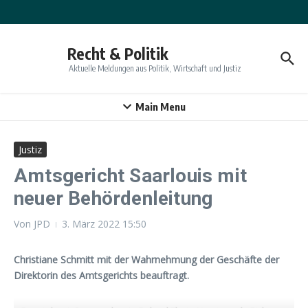
Zum Inhalt springen
Recht & Politik
Aktuelle Meldungen aus Politik, Wirtschaft und Justiz
Main Menu
Justiz
Amtsgericht Saarlouis mit
neuer Behördenleitung
Von
JPD
3. März 2022
15:50
Christiane Schmitt mit der Wahrnehmung der Geschäfte der
Direktorin des Amtsgerichts beauftragt.