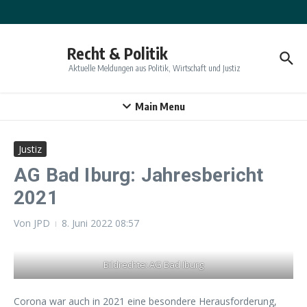
Zum Inhalt springen
Recht & Politik
Aktuelle Meldungen aus Politik, Wirtschaft und Justiz
Main Menu
Justiz
AG Bad Iburg: Jahresbericht
2021
Von
JPD
8. Juni 2022
08:57
Bildrechte: AG Bad Iburg
Corona war auch in 2021 eine besondere Herausforderung,