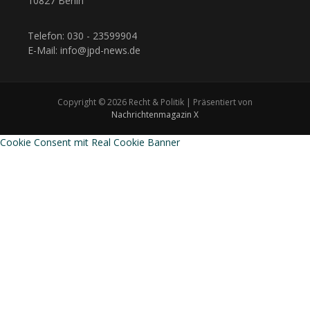
10827 Berlin
Telefon: 030 - 23599904
E-Mail: info@jpd-news.de
Copyright © 2026 Recht & Politik | Präsentiert von
Nachrichtenmagazin X
Cookie Consent mit Real Cookie Banner