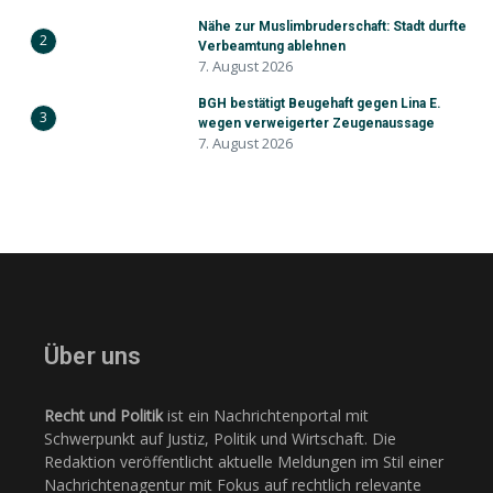
Nähe zur Muslimbruderschaft: Stadt durfte
2
Verbeamtung ablehnen
7. August 2026
BGH bestätigt Beugehaft gegen Lina E.
3
wegen verweigerter Zeugenaussage
7. August 2026
Über uns
Recht und Politik
ist ein Nachrichtenportal mit
Schwerpunkt auf Justiz, Politik und Wirtschaft. Die
Redaktion veröffentlicht aktuelle Meldungen im Stil einer
Nachrichtenagentur mit Fokus auf rechtlich relevante