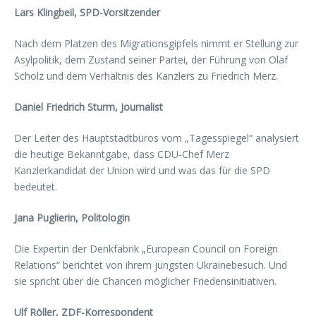
Lars Klingbeil, SPD-Vorsitzender
Nach dem Platzen des Migrationsgipfels nimmt er Stellung zur
Asylpolitik, dem Zustand seiner Partei, der Führung von Olaf
Scholz und dem Verhältnis des Kanzlers zu Friedrich Merz.
Daniel Friedrich Sturm, Journalist
Der Leiter des Hauptstadtbüros vom „Tagesspiegel“ analysiert
die heutige Bekanntgabe, dass CDU-Chef Merz
Kanzlerkandidat der Union wird und was das für die SPD
bedeutet.
Jana Puglierin, Politologin
Die Expertin der Denkfabrik „European Council on Foreign
Relations“ berichtet von ihrem jüngsten Ukrainebesuch. Und
sie spricht über die Chancen möglicher Friedensinitiativen.
Ulf Röller, ZDF-Korrespondent