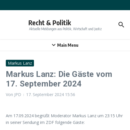
Zum Inhalt springen
Recht & Politik
Aktuelle Meldungen aus Politik, Wirtschaft und Justiz
Main Menu
Markus Lanz
Markus Lanz: Die Gäste vom
17. September 2024
Von
JPD
17. September 2024
15:56
Am 17.09.2024 begrüßt Moderator Markus Lanz um 23:15 Uhr
in seiner Sendung im ZDF folgende Gäste: