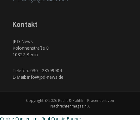
Kontakt
JPD News
Kolonnenstraße 8
10827 Berlin
Telefon: 030 - 23599904
E-Mail: info@jpd-news.de
Copyright © 2026 Recht & Politik | Präsentiert von
Nachrichtenmagazin X
Cookie Consent mit Real Cookie Banner