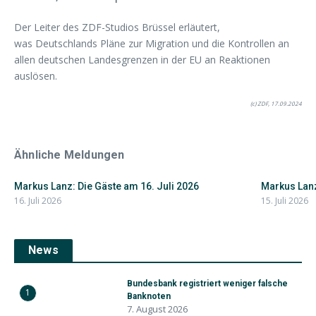
Der Leiter des ZDF-Studios Brüssel erläutert,
was Deutschlands Pläne zur Migration und die Kontrollen an
allen deutschen Landesgrenzen in der EU an Reaktionen
auslösen.
(c) ZDF, 17.09.2024
Ähnliche Meldungen
Markus Lanz: Die Gäste am 16. Juli 2026
Markus Lanz
16. Juli 2026
15. Juli 2026
News
Bundesbank registriert weniger falsche
1
Banknoten
7. August 2026