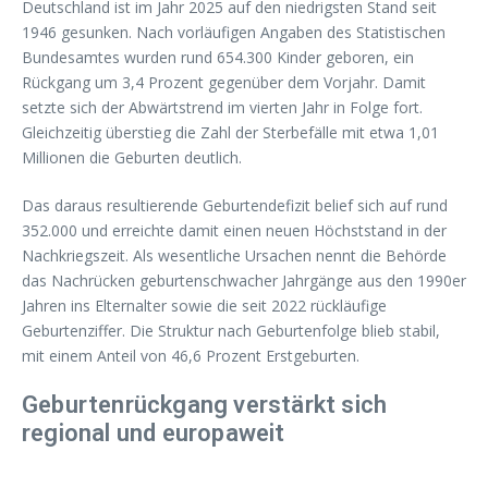
Deutschland ist im Jahr 2025 auf den niedrigsten Stand seit
1946 gesunken. Nach vorläufigen Angaben des Statistischen
Bundesamtes wurden rund 654.300 Kinder geboren, ein
Rückgang um 3,4 Prozent gegenüber dem Vorjahr. Damit
setzte sich der Abwärtstrend im vierten Jahr in Folge fort.
Gleichzeitig überstieg die Zahl der Sterbefälle mit etwa 1,01
Millionen die Geburten deutlich.
Das daraus resultierende Geburtendefizit belief sich auf rund
352.000 und erreichte damit einen neuen Höchststand in der
Nachkriegszeit. Als wesentliche Ursachen nennt die Behörde
das Nachrücken geburtenschwacher Jahrgänge aus den 1990er
Jahren ins Elternalter sowie die seit 2022 rückläufige
Geburtenziffer. Die Struktur nach Geburtenfolge blieb stabil,
mit einem Anteil von 46,6 Prozent Erstgeburten.
Geburtenrückgang verstärkt sich
regional und europaweit