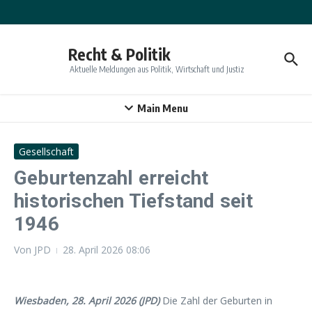
Zum Inhalt springen
Recht & Politik
Aktuelle Meldungen aus Politik, Wirtschaft und Justiz
Main Menu
Gesellschaft
Geburtenzahl erreicht
historischen Tiefstand seit
1946
Von
JPD
28. April 2026
08:06
Wiesbaden, 28. April 2026 (JPD)
Die Zahl der Geburten in