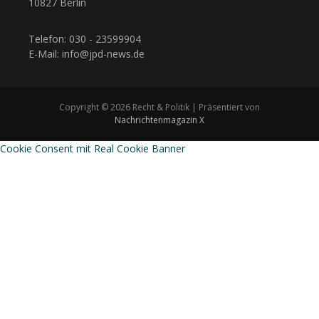
10827 Berlin
Telefon: 030 - 23599904
E-Mail: info@jpd-news.de
Copyright © 2026 Recht & Politik | Präsentiert von
Nachrichtenmagazin X
Cookie Consent mit Real Cookie Banner