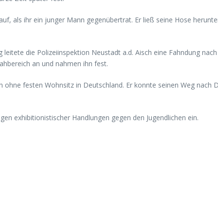
auf, als ihr ein junger Mann gegenübertrat. Er ließ seine Hose herunte
eitete die Polizeiinspektion Neustadt a.d. Aisch eine Fahndung nach
ahbereich an und nahmen ihn fest.
en ohne festen Wohnsitz in Deutschland. Er konnte seinen Weg nach 
egen exhibitionistischer Handlungen gegen den Jugendlichen ein.