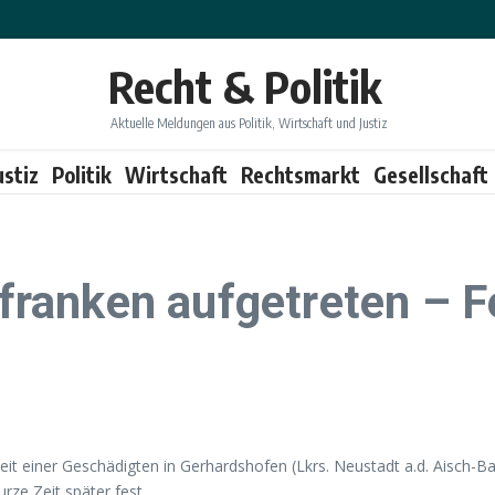
Recht & Politik
Aktuelle Meldungen aus Politik, Wirtschaft und Justiz
ustiz
Politik
Wirtschaft
Rechtsmarkt
Gesellschaft
elfranken aufgetreten –
it einer Geschädigten in Gerhardshofen (Lkrs. Neustadt a.d. Aisch-Ba
rze Zeit später fest.