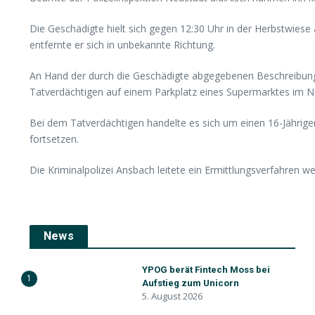
Die Geschädigte hielt sich gegen 12:30 Uhr in der Herbstwiese 
entfernte er sich in unbekannte Richtung.
An Hand der durch die Geschädigte abgegebenen Beschreibung l
Tatverdächtigen auf einem Parkplatz eines Supermarktes im N
Bei dem Tatverdächtigen handelte es sich um einen 16-Jährig
fortsetzen.
Die Kriminalpolizei Ansbach leitete ein Ermittlungsverfahren w
News
YPOG berät Fintech Moss bei
1
Aufstieg zum Unicorn
5. August 2026