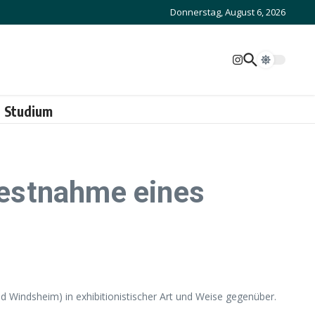
Donnerstag, August 6, 2026
Studium
 Festnahme eines
d Windsheim) in exhibitionistischer Art und Weise gegenüber.