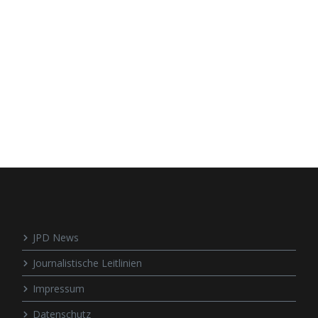
JPD News
Journalistische Leitlinien
Impressum
Datenschutz