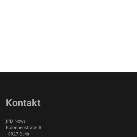
Kontakt
JPD News
Kolonnenstraße 8
10827 Berlin