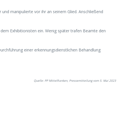
r und manipulierte vor ihr an seinem Glied. Anschließend
 dem Exhibitionisten ein. Wenig später trafen Beamte den
Durchführung einer erkennungsdienstlichen Behandlung
Quelle: PP Mittelfranken, Pressemitteilung vom 5. Mai 2023