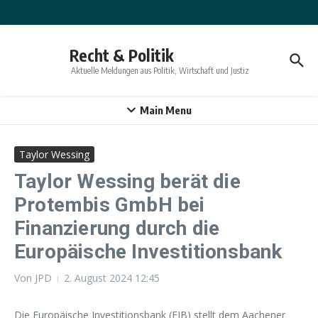
Zum Inhalt springen
Recht & Politik
Aktuelle Meldungen aus Politik, Wirtschaft und Justiz
Main Menu
Taylor Wessing
Taylor Wessing berät die
Protembis GmbH bei
Finanzierung durch die
Europäische Investitionsbank
Von
JPD
2. August 2024
12:45
Die Europäische Investitionsbank (EIB) stellt dem Aachener