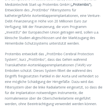
Medizintechnik Start-up Protembis GmbH (
„Protembis“
),
Entwicklerin des „ProtEmbo“ Filtersystems für
kathetergeführte Aortenklappenimplantationen, eine Venture-
Debt-Finanzierung in Höhe von 20 Millionen Euro zur
Verfügung. Mit der Finanzierung, die vom Programm
„InvestEU“ der Europäischen Union getragen wird, sollen u.a.
klinische Studien abgeschlossen und der Marktzugang des
Hirnembolie-Schutzsystems unterstützt werden.
Protembis entwickelt das „ProtEmbo Cerebral Protection
System“, kurz „ProtEmbo“, dass das Gehirn während
Transkatheter-Aortenklappenimplantationen (TAVR) vor
Embolien schützt. Dieses System filtert die während des
Eingriffs freigesetzten Partikel in der Aorta und verhindert so
eine mögliche Schädigung der Hirngefäße. Dazu wird das
Filtersystem über die linke Radialarterie eingesetzt, so dass die
für die Implantation notwendigen Instrumente, die
normalerweise über die Oberschenkelarterie eingeführt
werden, ohne Beeinträchtigung verwendet werden können.