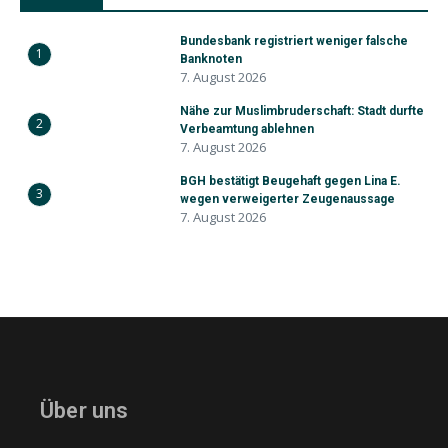
Bundesbank registriert weniger falsche
1
Banknoten
7. August 2026
Nähe zur Muslimbruderschaft: Stadt durfte
2
Verbeamtung ablehnen
7. August 2026
BGH bestätigt Beugehaft gegen Lina E.
3
wegen verweigerter Zeugenaussage
7. August 2026
Über uns