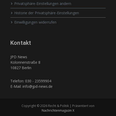
Privatsphäre-Einstellungen ändern
Historie der Privatsphäre-Einstellungen
Einwilligungen widerrufen
Kontakt
JPD News
Kolonnenstraße 8
10827 Berlin
Telefon: 030 - 23599904
E-Mail: info@jpd-news.de
Copyright © 2026 Recht & Politik | Präsentiert von
Nachrichtenmagazin X