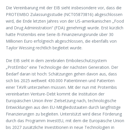
Die Vereinbarung mit der EIB sieht insbesondere vor, dass die
PROTEMBO Zulassungsstudie (NCT05873816) abgeschlossen
wird, die Ende letzten Jahres von der US-amerikanischen „Food
and Drug Administration“ (FDA) genehmigt wurde. Erst kürzlich
hatte Protembis eine Serie-B-Finanzierungsrunde über 30
Millionen Euro erfolgreich abgeschlossen, die ebenfalls von
Taylor Wessing rechtlich begleitet wurde.
Die EIB sieht in dem zerebralen Embolieschutzsystem
„ProtEmbo“ eine Technologie der nächsten Generation. Der
Bedarf daran ist hoch: Schätzungen gehen davon aus, dass
sich bis 2025 weltweit 430.000 Patientinnen und Patienten
einer TAVR unterziehen müssen. Mit der nun mit Protembis
vereinbarten Venture-Debt kommt die Institution der
Europäischen Union ihrer Zielsetzung nach, technologische
Entwicklungen aus den EU-Mitgliedsstaaten durch langfristige
Finanzierungen zu begleiten. Unterstützt wird diese Förderung
durch das Programm InvestEU, mit dem die Europäische Union
bis 2027 zusätzliche Investitionen in neue Technologien in