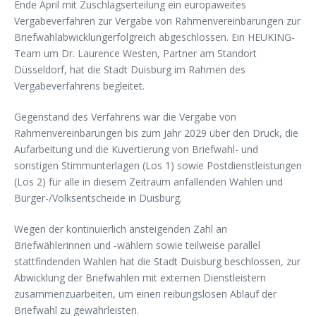
Ende April mit Zuschlagserteilung ein europaweites
Vergabeverfahren zur Vergabe von Rahmenvereinbarungen zur
Briefwahlabwicklungerfolgreich abgeschlossen. Ein HEUKING-
Team um Dr. Laurence Westen, Partner am Standort
Düsseldorf, hat die Stadt Duisburg im Rahmen des
Vergabeverfahrens begleitet.
Gegenstand des Verfahrens war die Vergabe von
Rahmenvereinbarungen bis zum Jahr 2029 über den Druck, die
Aufarbeitung und die Kuvertierung von Briefwahl- und
sonstigen Stimmunterlagen (Los 1) sowie Postdienstleistungen
(Los 2) für alle in diesem Zeitraum anfallenden Wahlen und
Bürger-/Volksentscheide in Duisburg.
Wegen der kontinuierlich ansteigenden Zahl an
Briefwählerinnen und -wählern sowie teilweise parallel
stattfindenden Wahlen hat die Stadt Duisburg beschlossen, zur
Abwicklung der Briefwahlen mit externen Dienstleistern
zusammenzuarbeiten, um einen reibungslosen Ablauf der
Briefwahl zu gewährleisten.