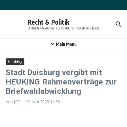
Zum Inhalt springen
Recht & Politik
Aktuelle Meldungen aus Politik, Wirtschaft und Justiz
Main Menu
Heuking
Stadt Duisburg vergibt mit
HEUKING Rahmenverträge zur
Briefwahlabwicklung
Von
JPD
12. Mai 2025
14:59