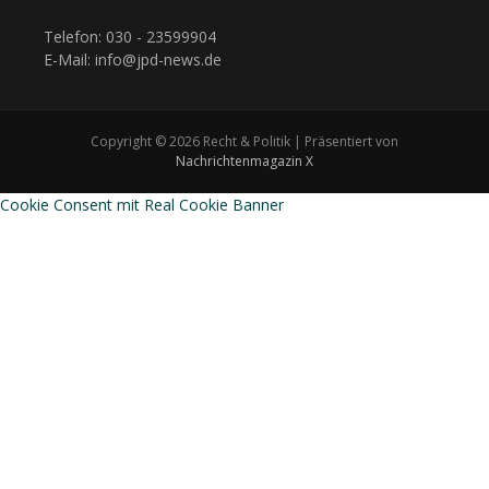
Telefon: 030 - 23599904
E-Mail: info@jpd-news.de
Copyright © 2026 Recht & Politik | Präsentiert von
Nachrichtenmagazin X
Cookie Consent mit Real Cookie Banner