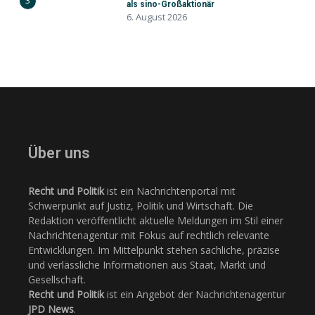
3
als sino-Großaktionär
6. August 2026
Über uns
Recht und Politik
ist ein Nachrichtenportal mit
Schwerpunkt auf Justiz, Politik und Wirtschaft. Die
Redaktion veröffentlicht aktuelle Meldungen im Stil einer
Nachrichtenagentur mit Fokus auf rechtlich relevante
Entwicklungen. Im Mittelpunkt stehen sachliche, präzise
und verlässliche Informationen aus Staat, Markt und
Gesellschaft.
Recht und Politik
ist ein Angebot der Nachrichtenagentur
JPD News
.