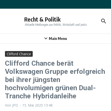
Zum Inhalt springen
Recht & Politik
Aktuelle Meldungen aus Politik, Wirtschaft und Justiz
Main Menu
Clifford Chance
Clifford Chance berät
Volkswagen Gruppe erfolgreich
bei ihrer jüngsten
hochvolumigen grünen Dual-
Tranche Hybridanleihe
Von
JPD
15. Mai 2025
13:48