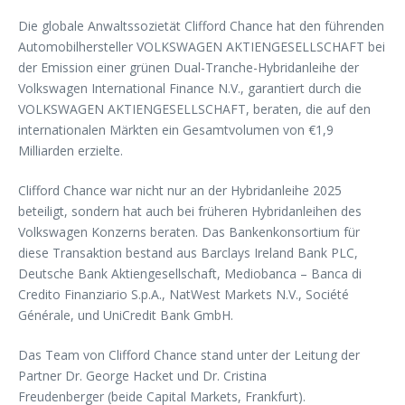
Die globale Anwaltssozietät Clifford Chance hat den führenden
Automobilhersteller VOLKSWAGEN AKTIENGESELLSCHAFT bei
der Emission einer grünen Dual-Tranche-Hybridanleihe der
Volkswagen International Finance N.V., garantiert durch die
VOLKSWAGEN AKTIENGESELLSCHAFT, beraten, die auf den
internationalen Märkten ein Gesamtvolumen von €1,9
Milliarden erzielte.
Clifford Chance war nicht nur an der Hybridanleihe 2025
beteiligt, sondern hat auch bei früheren Hybridanleihen des
Volkswagen Konzerns beraten. Das Bankenkonsortium für
diese Transaktion bestand aus Barclays Ireland Bank PLC,
Deutsche Bank Aktiengesellschaft, Mediobanca – Banca di
Credito Finanziario S.p.A., NatWest Markets N.V., Société
Générale, und UniCredit Bank GmbH.
Das Team von Clifford Chance stand unter der Leitung der
Partner Dr. George Hacket und Dr. Cristina
Freudenberger (beide Capital Markets, Frankfurt).