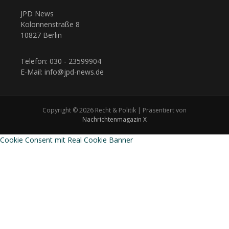
JPD News
Kolonnenstraße 8
10827 Berlin
Telefon: 030 - 23599904
E-Mail: info@jpd-news.de
Copyright © 2026 Recht & Politik | Präsentiert von
Nachrichtenmagazin X
Cookie Consent mit Real Cookie Banner