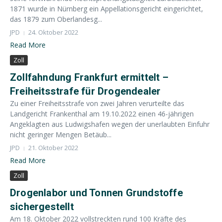
1871 wurde in Nürnberg ein Appellationsgericht eingerichtet,
das 1879 zum Oberlandesg...
JPD
24. Oktober 2022
Read More
Zoll
Zollfahndung Frankfurt ermittelt –
Freiheitsstrafe für Drogendealer
Zu einer Freiheitsstrafe von zwei Jahren verurteilte das
Landgericht Frankenthal am 19.10.2022 einen 46-jährigen
Angeklagten aus Ludwigshafen wegen der unerlaubten Einfuhr
nicht geringer Mengen Betäub...
JPD
21. Oktober 2022
Read More
Zoll
Drogenlabor und Tonnen Grundstoffe
sichergestellt
Am 18. Oktober 2022 vollstreckten rund 100 Kräfte des