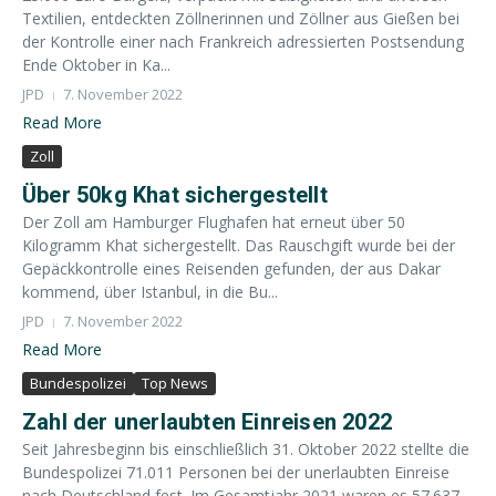
Textilien, entdeckten Zöllnerinnen und Zöllner aus Gießen bei
der Kontrolle einer nach Frankreich adressierten Postsendung
Ende Oktober in Ka...
JPD
7. November 2022
Read More
Zoll
Über 50kg Khat sichergestellt
Der Zoll am Hamburger Flughafen hat erneut über 50
Kilogramm Khat sichergestellt. Das Rauschgift wurde bei der
Gepäckkontrolle eines Reisenden gefunden, der aus Dakar
kommend, über Istanbul, in die Bu...
JPD
7. November 2022
Read More
Bundespolizei
Top News
Zahl der unerlaubten Einreisen 2022
Seit Jahresbeginn bis einschließlich 31. Oktober 2022 stellte die
Bundespolizei 71.011 Personen bei der unerlaubten Einreise
nach Deutschland fest. Im Gesamtjahr 2021 waren es 57.637