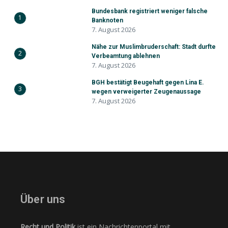
Bundesbank registriert weniger falsche
1
Banknoten
7. August 2026
Nähe zur Muslimbruderschaft: Stadt durfte
2
Verbeamtung ablehnen
7. August 2026
BGH bestätigt Beugehaft gegen Lina E.
3
wegen verweigerter Zeugenaussage
7. August 2026
Über uns
Recht und Politik
ist ein Nachrichtenportal mit