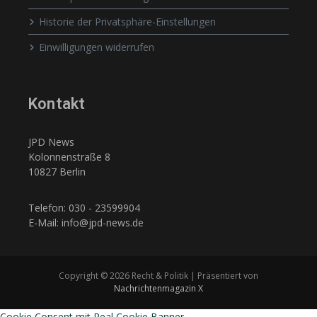
Historie der Privatsphäre-Einstellungen
Einwilligungen widerrufen
Kontakt
JPD News
Kolonnenstraße 8
10827 Berlin
Telefon: 030 - 23599904
E-Mail: info@jpd-news.de
Copyright © 2026 Recht & Politik | Präsentiert von
Nachrichtenmagazin X
Cookie Consent mit Real Cookie Banner