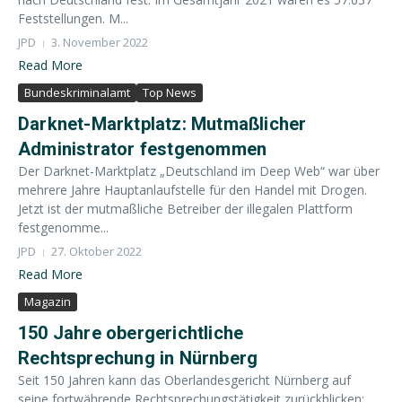
Feststellungen. M...
JPD
3. November 2022
Read More
Bundeskriminalamt
Top News
Darknet-Marktplatz: Mutmaßlicher
Administrator festgenommen
Der Darknet-Marktplatz „Deutschland im Deep Web“ war über
mehrere Jahre Hauptanlaufstelle für den Handel mit Drogen.
Jetzt ist der mutmaßliche Betreiber der illegalen Plattform
festgenomme...
JPD
27. Oktober 2022
Read More
Magazin
150 Jahre obergerichtliche
Rechtsprechung in Nürnberg
Seit 150 Jahren kann das Oberlandesgericht Nürnberg auf
seine fortwährende Rechtsprechungstätigkeit zurückblicken: