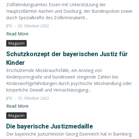
Zollfahndungsamtes Essen mit Unterstützung der
Hauptzollämter Aachen und Duisburg, der Bundespolizei sowie
durch Spezialkräfte des Zollkriminalamt...
JPD
20. Oktober 2022
Read More
Magazin
Schutzkonzept der bayerischen Justiz für
Kinder
Erschütternde Missbrauchsfälle, ein Anstieg von
Kinderpornografie und bundesweit steigende Zahlen bei
Kindeswohlgefährdungen durch psychische Misshandlung oder
körperliche Gewalt und Vernachlässigung:...
JPD
15. Oktober 2022
Read More
Magazin
Die bayerische Justizmedaille
Der bayerische Justizminister Georg Eisenreich hat in Bamberg