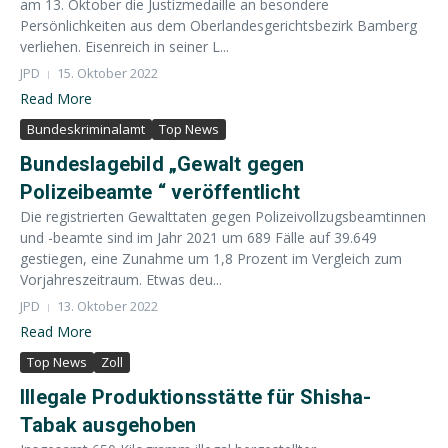
am 13. Oktober die Justizmedaille an besondere
Persönlichkeiten aus dem Oberlandesgerichtsbezirk Bamberg
verliehen. Eisenreich in seiner L...
JPD
15. Oktober 2022
Read More
Bundeskriminalamt
Top News
Bundeslagebild „Gewalt gegen
Polizeibeamte “ veröffentlicht
Die registrierten Gewalttaten gegen Polizeivollzugsbeamtinnen
und -beamte sind im Jahr 2021 um 689 Fälle auf 39.649
gestiegen, eine Zunahme um 1,8 Prozent im Vergleich zum
Vorjahreszeitraum. Etwas deu...
JPD
13. Oktober 2022
Read More
Top News
Zoll
Illegale Produktionsstätte für Shisha-
Tabak ausgehoben