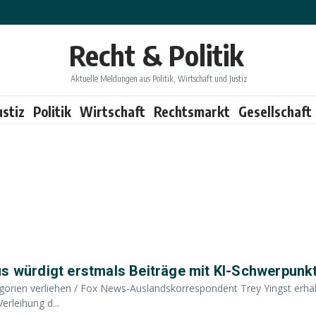
Recht & Politik
Aktuelle Meldungen aus Politik, Wirtschaft und Justiz
ustiz
Politik
Wirtschaft
Rechtsmarkt
Gesellschaft
us würdigt erstmals Beiträge mit KI-Schwerpunk
gorien verliehen / Fox News-Auslandskorrespondent Trey Yingst erhäl
rleihung d...