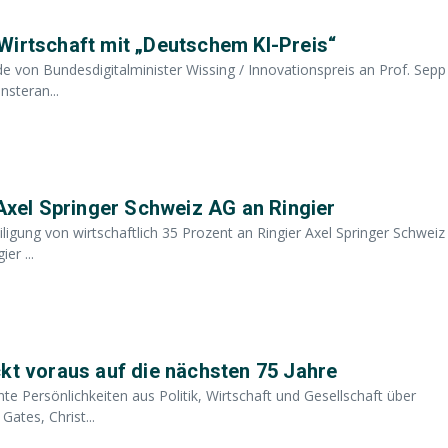
Wirtschaft mit „Deutschem KI-Preis“
de von Bundesdigitalminister Wissing / Innovationspreis an Prof. Sepp
nsteran...
 Axel Springer Schweiz AG an Ringier
iligung von wirtschaftlich 35 Prozent an Ringier Axel Springer Schweiz
er ...
 voraus auf die nächsten 75 Jahre
 Persönlichkeiten aus Politik, Wirtschaft und Gesellschaft über
ates, Christ...