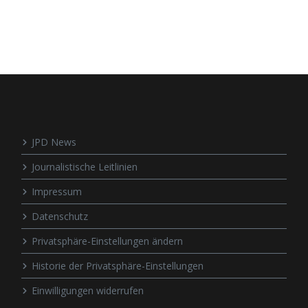
JPD News
Journalistische Leitlinien
Impressum
Datenschutz
Privatsphäre-Einstellungen ändern
Historie der Privatsphäre-Einstellungen
Einwilligungen widerrufen