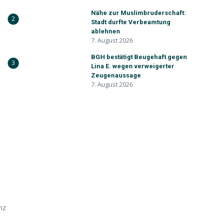
Nähe zur Muslimbruderschaft:
2
Stadt durfte Verbeamtung
ablehnen
7. August 2026
BGH bestätigt Beugehaft gegen
3
Lina E. wegen verweigerter
Zeugenaussage
7. August 2026
nz