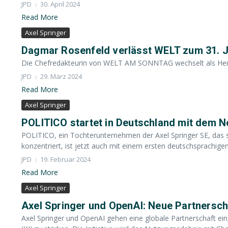
JPD
30. April 2024
Read More
Axel Springer
Dagmar Rosenfeld verlässt WELT zum 31. J
Die Chefredakteurin von WELT AM SONNTAG wechselt als Herau
JPD
29. März 2024
Read More
Axel Springer
POLITICO startet in Deutschland mit dem N
POLITICO, ein Tochterunternehmen der Axel Springer SE, das sic
konzentriert, ist jetzt auch mit einem ersten deutschsprachigen
JPD
19. Februar 2024
Read More
Axel Springer
Axel Springer und OpenAI: Neue Partnersch
Axel Springer und OpenAI gehen eine globale Partnerschaft ein