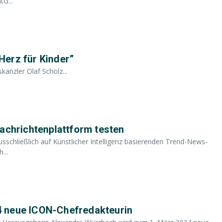
tG...
 Herz für Kinder”
anzler Olaf Scholz...
Nachrichtenplattform testen
sschließlich auf Künstlicher Intelligenz basierenden Trend-News-
...
4 neue ICON-Chefredakteurin