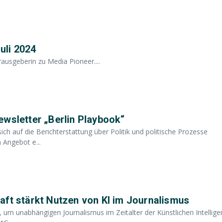
uli 2024
sgeberin zu Media Pioneer....
ewsletter „Berlin Playbook“
h auf die Berichterstattung über Politik und politische Prozesse
 Angebot e...
aft stärkt Nutzen von KI im Journalismus
, um unabhängigen Journalismus im Zeitalter der Künstlichen Intellige