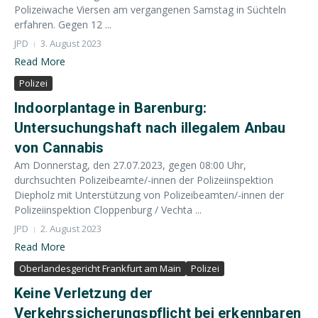
Polizeiwache Viersen am vergangenen Samstag in Süchteln
erfahren. Gegen 12 ...
JPD
3. August 2023
Read More
Polizei
Indoorplantage in Barenburg:
Untersuchungshaft nach illegalem Anbau
von Cannabis
Am Donnerstag, den 27.07.2023, gegen 08:00 Uhr,
durchsuchten Polizeibeamte/-innen der Polizeiinspektion
Diepholz mit Unterstützung von Polizeibeamten/-innen der
Polizeiinspektion Cloppenburg / Vechta ...
JPD
2. August 2023
Read More
Oberlandesgericht Frankfurt am Main
Polizei
Keine Verletzung der
Verkehrssicherungspflicht bei erkennbaren