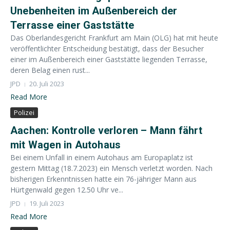
Unebenheiten im Außenbereich der
Terrasse einer Gaststätte
Das Oberlandesgericht Frankfurt am Main (OLG) hat mit heute
veröffentlichter Entscheidung bestätigt, dass der Besucher
einer im Außenbereich einer Gaststätte liegenden Terrasse,
deren Belag einen rust...
JPD
20. Juli 2023
Read More
Polizei
Aachen: Kontrolle verloren – Mann fährt
mit Wagen in Autohaus
Bei einem Unfall in einem Autohaus am Europaplatz ist
gestern Mittag (18.7.2023) ein Mensch verletzt worden. Nach
bisherigen Erkenntnissen hatte ein 76-jähriger Mann aus
Hürtgenwald gegen 12.50 Uhr ve...
JPD
19. Juli 2023
Read More