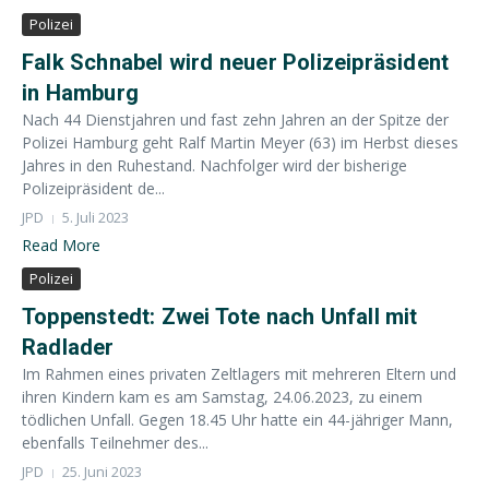
Polizei
Falk Schnabel wird neuer Polizeipräsident
in Hamburg
Nach 44 Dienstjahren und fast zehn Jahren an der Spitze der
Polizei Hamburg geht Ralf Martin Meyer (63) im Herbst dieses
Jahres in den Ruhestand. Nachfolger wird der bisherige
Polizeipräsident de...
JPD
5. Juli 2023
Read More
Polizei
Toppenstedt: Zwei Tote nach Unfall mit
Radlader
Im Rahmen eines privaten Zeltlagers mit mehreren Eltern und
ihren Kindern kam es am Samstag, 24.06.2023, zu einem
tödlichen Unfall. Gegen 18.45 Uhr hatte ein 44-jähriger Mann,
ebenfalls Teilnehmer des...
JPD
25. Juni 2023