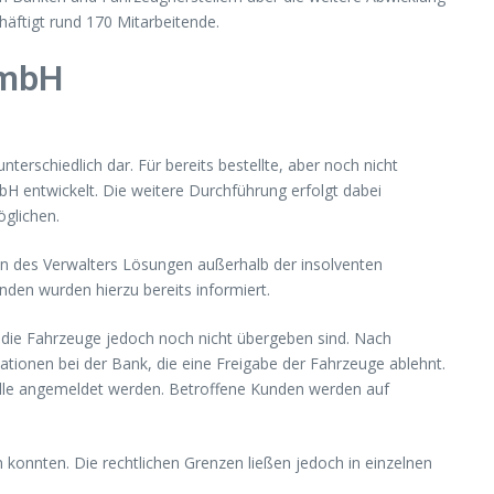
äftigt rund 170 Mitarbeitende.
GmbH
erschiedlich dar. Für bereits bestellte, aber noch nicht
 entwickelt. Die weitere Durchführung erfolgt dabei
glichen.
en des Verwalters Lösungen außerhalb der insolventen
nden wurden hierzu bereits informiert.
 die Fahrzeuge jedoch noch nicht übergeben sind. Nach
ationen bei der Bank, die eine Freigabe der Fahrzeuge ablehnt.
belle angemeldet werden. Betroffene Kunden werden auf
konnten. Die rechtlichen Grenzen ließen jedoch in einzelnen