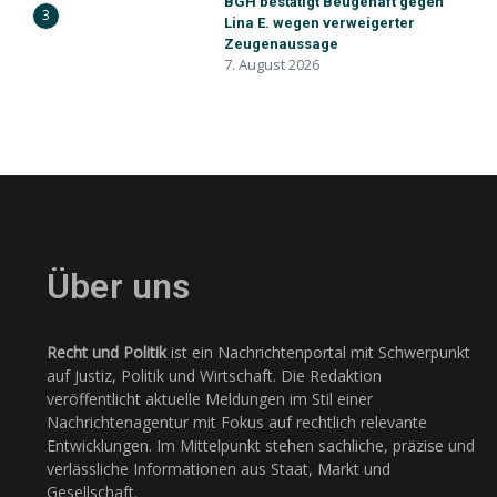
BGH bestätigt Beugehaft gegen
3
Lina E. wegen verweigerter
Zeugenaussage
7. August 2026
Über uns
Recht und Politik
ist ein Nachrichtenportal mit Schwerpunkt
auf Justiz, Politik und Wirtschaft. Die Redaktion
veröffentlicht aktuelle Meldungen im Stil einer
Nachrichtenagentur mit Fokus auf rechtlich relevante
Entwicklungen. Im Mittelpunkt stehen sachliche, präzise und
verlässliche Informationen aus Staat, Markt und
Gesellschaft.