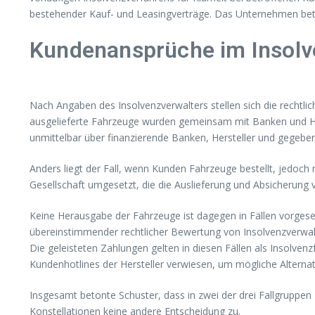
bestehender Kauf- und Leasingverträge. Das Unternehmen betre
Kundenansprüche im Insol
Nach Angaben des Insolvenzverwalters stellen sich die rechtlic
ausgelieferte Fahrzeuge wurden gemeinsam mit Banken und Her
unmittelbar über finanzierende Banken, Hersteller und gegeb
Anders liegt der Fall, wenn Kunden Fahrzeuge bestellt, jedoc
Gesellschaft umgesetzt, die die Auslieferung und Absicherung v
Keine Herausgabe der Fahrzeuge ist dagegen in Fällen vorgese
übereinstimmender rechtlicher Bewertung von Insolvenzverwalte
Die geleisteten Zahlungen gelten in diesen Fällen als Insolv
Kundenhotlines der Hersteller verwiesen, um mögliche Alternat
Insgesamt betonte Schuster, dass in zwei der drei Fallgruppe
Konstellationen keine andere Entscheidung zu.