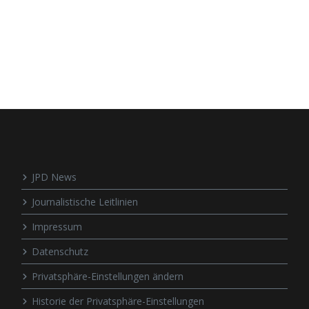
JPD News
Journalistische Leitlinien
Impressum
Datenschutz
Privatsphäre-Einstellungen ändern
Historie der Privatsphäre-Einstellungen