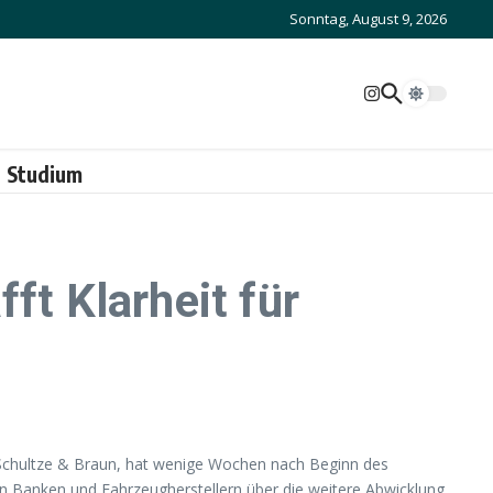
Sonntag, August 9, 2026
Studium
ft Klarheit für
 Schultze & Braun, hat wenige Wochen nach Beginn des
den Banken und Fahrzeugherstellern über die weitere Abwicklung