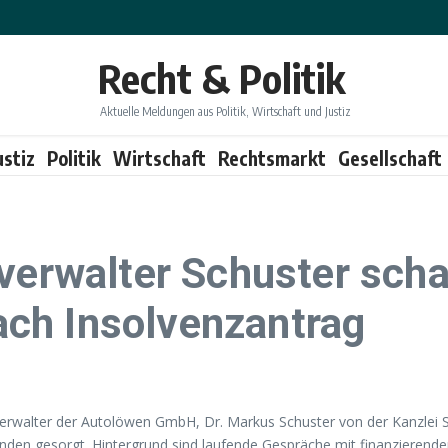
Recht & Politik
Aktuelle Meldungen aus Politik, Wirtschaft und Justiz
ustiz
Politik
Wirtschaft
Rechtsmarkt
Gesellschaft
verwalter Schuster schaf
ch Insolvenzantrag
verwalter der Autolöwen GmbH, Dr. Markus Schuster von der Kanzlei
Kunden gesorgt. Hintergrund sind laufende Gespräche mit finanzieren