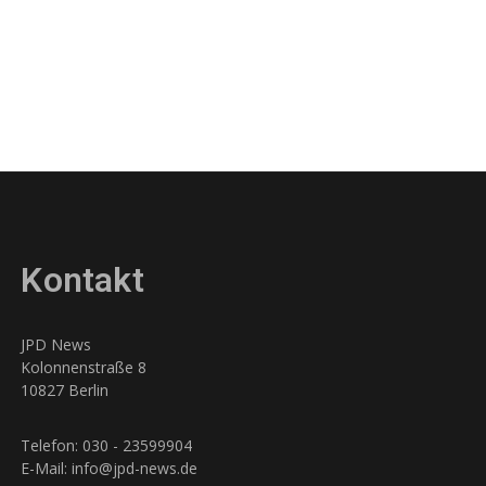
Kontakt
JPD News
Kolonnenstraße 8
10827 Berlin
Telefon: 030 - 23599904
E-Mail: info@jpd-news.de