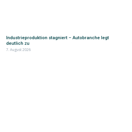
Industrieproduktion stagniert – Autobranche legt
deutlich zu
7. August 2026