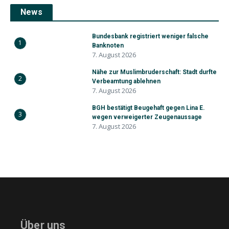
News
Bundesbank registriert weniger falsche
1
Banknoten
7. August 2026
Nähe zur Muslimbruderschaft: Stadt durfte
2
Verbeamtung ablehnen
7. August 2026
BGH bestätigt Beugehaft gegen Lina E.
3
wegen verweigerter Zeugenaussage
7. August 2026
Über uns