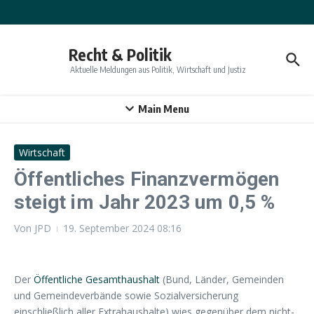
Zum Inhalt springen
Recht & Politik
Aktuelle Meldungen aus Politik, Wirtschaft und Justiz
Main Menu
Wirtschaft
Öffentliches Finanzvermögen
steigt im Jahr 2023 um 0,5 %
Von
JPD
19. September 2024
08:16
Der
Öffentliche Gesamthaushalt
(Bund, Länder, Gemeinden
und Gemeindeverbände sowie Sozialversicherung
einschließlich aller Extrahaushalte) wies gegenüber dem nicht-