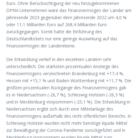
Euro. Ohne Berücksichtigung der neu hinzugekommenen
ÖPNV-Unternehmen wäre das Finanzvermögen der Länder am
Jahresende 2023 gegenüber dem Jahresende 2022 um 4,0 %
oder 11,1 Milliarden Euro auf 268,4 Milliarden Euro
zurückgegangen. Somit hatte die Einführung des
Deutschlandtickets nur eine geringe Auswirkung auf das
Finanzvermögen der Länderebene.
Die Entwicklung verlief in den einzelnen Ländern sehr
unterschiedlich. Die stärksten prozentualen Anstiege des
Finanzvermögens verzeichneten Brandenburg mit +17,4 %,
Hessen mit +15,1 % und Baden-Württemberg mit +11,7 %. Die
größten prozentualen Rückgänge des Finanzvermögens gab
es in Niedersachsen (-26,7 %), Schleswig-Holstein (-26,3 %)
und in Mecklenburg-Vorpommern (-25,1 %). Die Entwicklung in
Niedersachsen ergibt sich durch eine Mittelanlage des
Finanzvermögens außerhalb des nicht-öffentlichen Bereichs. In
Schleswig-Holstein wurden nicht mehr benötige liquide Mittel
zur Bewältigung der Corona-Pandemie zurückgeführt und in
Mecklenburg-Vorpommern wurden liquide Mittel zum