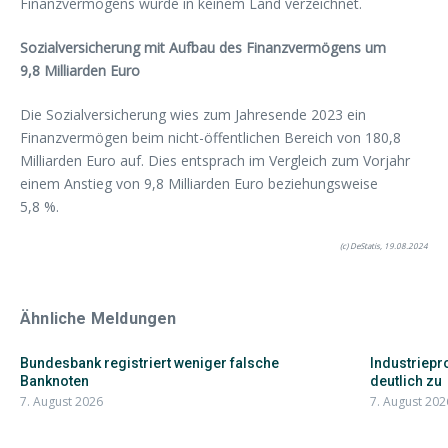
Finanzvermögens wurde in keinem Land verzeichnet.
Sozialversicherung mit Aufbau des Finanzvermögens um
9,8 Milliarden Euro
Die Sozialversicherung wies zum Jahresende 2023 ein
Finanzvermögen beim nicht-öffentlichen Bereich von 180,8
Milliarden Euro auf. Dies entsprach im Vergleich zum Vorjahr
einem Anstieg von 9,8 Milliarden Euro beziehungsweise
5,8 %.
(c) DeStatis, 19.08.2024
Ähnliche Meldungen
Bundesbank registriert weniger falsche
Industriepr
Banknoten
deutlich zu
7. August 2026
7. August 202