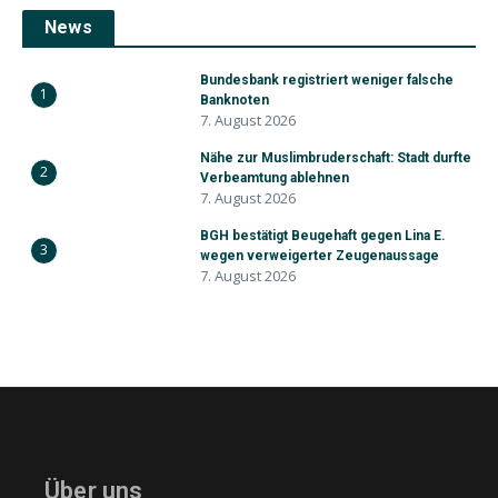
News
Bundesbank registriert weniger falsche
1
Banknoten
7. August 2026
Nähe zur Muslimbruderschaft: Stadt durfte
2
Verbeamtung ablehnen
7. August 2026
BGH bestätigt Beugehaft gegen Lina E.
3
wegen verweigerter Zeugenaussage
7. August 2026
Über uns