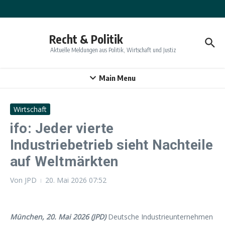
Zum Inhalt springen
Recht & Politik
Aktuelle Meldungen aus Politik, Wirtschaft und Justiz
Main Menu
Wirtschaft
ifo: Jeder vierte
Industriebetrieb sieht Nachteile
auf Weltmärkten
Von
JPD
20. Mai 2026
07:52
München, 20. Mai 2026 (JPD)
Deutsche Industrieunternehmen