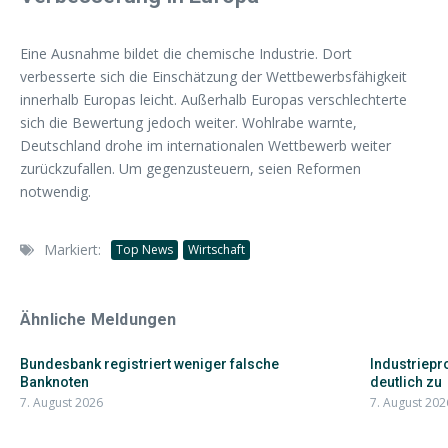
Eine Ausnahme bildet die chemische Industrie. Dort
verbesserte sich die Einschätzung der Wettbewerbsfähigkeit
innerhalb Europas leicht. Außerhalb Europas verschlechterte
sich die Bewertung jedoch weiter. Wohlrabe warnte,
Deutschland drohe im internationalen Wettbewerb weiter
zurückzufallen. Um gegenzusteuern, seien Reformen
notwendig.
Markiert:
Top News
Wirtschaft
Ähnliche Meldungen
Bundesbank registriert weniger falsche
Industriepr
Banknoten
deutlich zu
7. August 2026
7. August 202