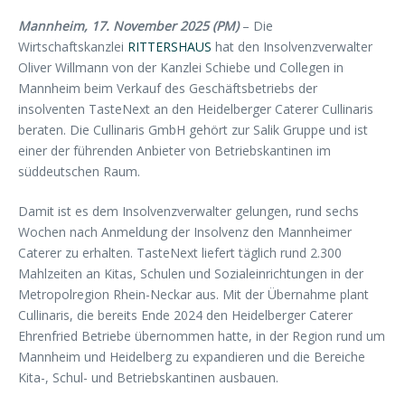
Mannheim, 17. November 2025 (PM)
– Die
Wirtschaftskanzlei
RITTERSHAUS
hat den Insolvenzverwalter
Oliver Willmann von der Kanzlei Schiebe und Collegen in
Mannheim beim Verkauf des Geschäftsbetriebs der
insolventen TasteNext an den Heidelberger Caterer Cullinaris
beraten. Die Cullinaris GmbH gehört zur Salik Gruppe und ist
einer der führenden Anbieter von Betriebskantinen im
süddeutschen Raum.
Damit ist es dem Insolvenzverwalter gelungen, rund sechs
Wochen nach Anmeldung der Insolvenz den Mannheimer
Caterer zu erhalten. TasteNext liefert täglich rund 2.300
Mahlzeiten an Kitas, Schulen und Sozialeinrichtungen in der
Metropolregion Rhein-Neckar aus. Mit der Übernahme plant
Cullinaris, die bereits Ende 2024 den Heidelberger Caterer
Ehrenfried Betriebe übernommen hatte, in der Region rund um
Mannheim und Heidelberg zu expandieren und die Bereiche
Kita-, Schul- und Betriebskantinen ausbauen.