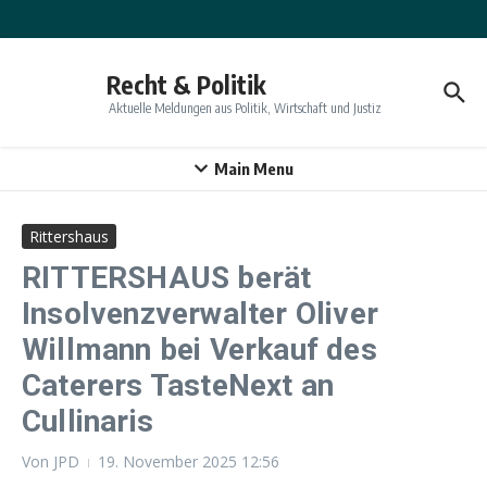
Zum Inhalt springen
Recht & Politik
Aktuelle Meldungen aus Politik, Wirtschaft und Justiz
Main Menu
Rittershaus
RITTERSHAUS berät
Insolvenzverwalter Oliver
Willmann bei Verkauf des
Caterers TasteNext an
Cullinaris
Von
JPD
19. November 2025
12:56