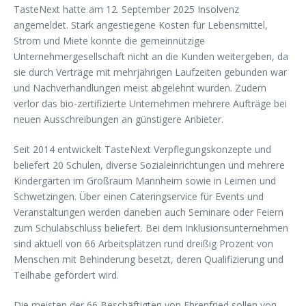
TasteNext hatte am 12. September 2025 Insolvenz
angemeldet. Stark angestiegene Kosten für Lebensmittel,
Strom und Miete konnte die gemeinnützige
Unternehmergesellschaft nicht an die Kunden weitergeben, da
sie durch Verträge mit mehrjährigen Laufzeiten gebunden war
und Nachverhandlungen meist abgelehnt wurden. Zudem
verlor das bio-zertifizierte Unternehmen mehrere Aufträge bei
neuen Ausschreibungen an günstigere Anbieter.
Seit 2014 entwickelt TasteNext Verpflegungskonzepte und
beliefert 20 Schulen, diverse Sozialeinrichtungen und mehrere
Kindergärten im Großraum Mannheim sowie in Leimen und
Schwetzingen. Über einen Cateringservice für Events und
Veranstaltungen werden daneben auch Seminare oder Feiern
zum Schulabschluss beliefert. Bei dem Inklusionsunternehmen
sind aktuell von 66 Arbeitsplätzen rund dreißig Prozent von
Menschen mit Behinderung besetzt, deren Qualifizierung und
Teilhabe gefördert wird.
Die meisten der 66 Beschäftigten von Ehrenfried sollen von