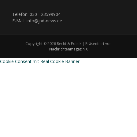
Telefon: 030 - 23599904
E-Mail: info@jpd-news.de
Copyright © 2026 Recht & Politik | Präsentiert von
Nachrichtenmagazin X
Cookie Consent mit Real Cookie Banner