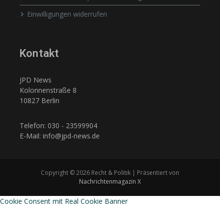
Einwilligungen widerrufen
Kontakt
JPD News
Kolonnenstraße 8
10827 Berlin
Telefon: 030 - 23599904
E-Mail: info@jpd-news.de
Copyright © 2026 Recht & Politik | Präsentiert von
Nachrichtenmagazin X
Cookie Consent mit Real Cookie Banner