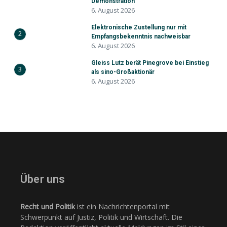
Demonstration
6. August 2026
Elektronische Zustellung nur mit
2
Empfangsbekenntnis nachweisbar
6. August 2026
Gleiss Lutz berät Pinegrove bei Einstieg
3
als sino-Großaktionär
6. August 2026
Über uns
Recht und Politik
ist ein Nachrichtenportal mit
Schwerpunkt auf Justiz, Politik und Wirtschaft. Die