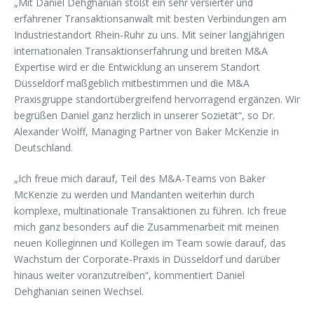
„Mit Daniel Dehghanian stößt ein sehr versierter und
erfahrener Transaktionsanwalt mit besten Verbindungen am
Industriestandort Rhein-Ruhr zu uns. Mit seiner langjährigen
internationalen Transaktionserfahrung und breiten M&A
Expertise wird er die Entwicklung an unserem Standort
Düsseldorf maßgeblich mitbestimmen und die M&A
Praxisgruppe standortübergreifend hervorragend ergänzen. Wir
begrüßen Daniel ganz herzlich in unserer Sozietät“, so Dr.
Alexander Wolff, Managing Partner von Baker McKenzie in
Deutschland.
„Ich freue mich darauf, Teil des M&A-Teams von Baker
McKenzie zu werden und Mandanten weiterhin durch
komplexe, multinationale Transaktionen zu führen. Ich freue
mich ganz besonders auf die Zusammenarbeit mit meinen
neuen Kolleginnen und Kollegen im Team sowie darauf, das
Wachstum der Corporate-Praxis in Düsseldorf und darüber
hinaus weiter voranzutreiben“, kommentiert Daniel
Dehghanian seinen Wechsel.