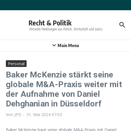
Zum Inhalt springen
Recht & Politik
Aktuelle Meldungen aus Politik, Wirtschaft und Justiz
Main Menu
Personal
Baker McKenzie stärkt seine
globale M&A-Praxis weiter mit
der Aufnahme von Daniel
Dehghanian in Düsseldorf
Von
JPD
31. Mai 2024
07:03
Baker McKenzie baut seine globale M&A-Praxis mit Daniel