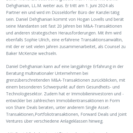
Dehghanian, LL.M. weiter aus. Er tritt am 1. Juni 2024 als
Partner ein und wird im Düsseldorfer Büro der Kanzlei tätig
sein. Daniel Dehghanian kommt von Hogan Lovells und berät
seine Mandanten seit fast 20 Jahren bei M&A-Transaktionen
und anderen strategischen Herausforderungen. Mit ihm wird
ebenfalls Sophie Ulrich, eine erfahrene Transaktionsanwältin,
mit der er seit vielen Jahren zusammenarbeitet, als Counsel zu
Baker McKenzie wechseln.
Daniel Dehghanian kann auf eine langjährige Erfahrung in der
Beratung multinationaler Unternehmen bei
grenzüberschreitenden M&A-Transaktionen zurückblicken, mit
einem besonderen Schwerpunkt auf dem Gesundheits- und
Technologiesektor. Zudem hat er Immobilieninvestoren und -
entwickler bei zahlreichen Immobilientransaktionen in Form
von Share Deals beraten, unter anderem Single Asset-
Transaktionen,Portfoliotransaktionen, Forward Deals und Joint
Ventures über verschiedene Anlageklassen hinweg.