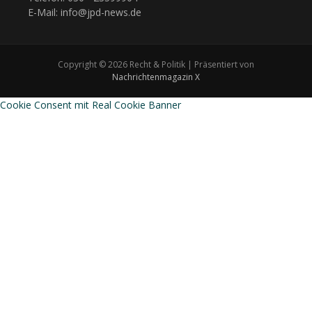
E-Mail: info@jpd-news.de
Copyright © 2026 Recht & Politik | Präsentiert von
Nachrichtenmagazin X
Cookie Consent mit Real Cookie Banner