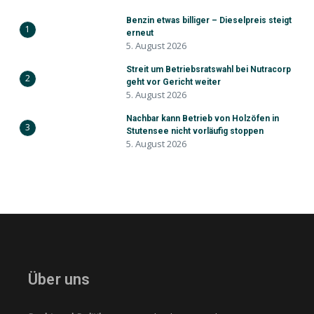
Benzin etwas billiger – Dieselpreis steigt
1
erneut
5. August 2026
Streit um Betriebsratswahl bei Nutracorp
2
geht vor Gericht weiter
5. August 2026
Nachbar kann Betrieb von Holzöfen in
3
Stutensee nicht vorläufig stoppen
5. August 2026
Über uns