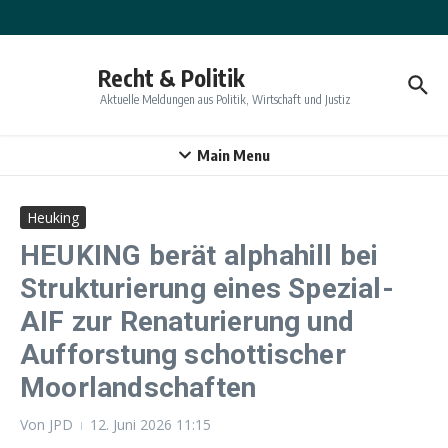
Zum Inhalt springen
Recht & Politik
Aktuelle Meldungen aus Politik, Wirtschaft und Justiz
Main Menu
Heuking
HEUKING berät alphahill bei
Strukturierung eines Spezial-
AIF zur Renaturierung und
Aufforstung schottischer
Moorlandschaften
Von
JPD
12. Juni 2026
11:15