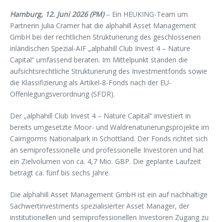
Hamburg, 12. Juni 2026 (PM)
– Ein HEUKING-Team um
Partnerin Julia Cramer hat die alphahill Asset Management
GmbH bei der rechtlichen Strukturierung des geschlossenen
inländischen Spezial-AIF „alphahill Club Invest 4 – Nature
Capital“ umfassend beraten. Im Mittelpunkt standen die
aufsichtsrechtliche Strukturierung des Investmentfonds sowie
die Klassifizierung als Artikel-8-Fonds nach der EU-
Offenlegungsverordnung (SFDR).
Der „alphahill Club Invest 4 – Nature Capital“ investiert in
bereits umgesetzte Moor- und Waldrenaturierungsprojekte im
Cairngorms Nationalpark in Schottland. Der Fonds richtet sich
an semiprofessionelle und professionelle Investoren und hat
ein Zielvolumen von ca. 4,7 Mio. GBP. Die geplante Laufzeit
beträgt ca. fünf bis sechs Jahre.
Die alphahill Asset Management GmbH ist ein auf nachhaltige
Sachwertinvestments spezialisierter Asset Manager, der
institutionellen und semiprofessionellen Investoren Zugang zu