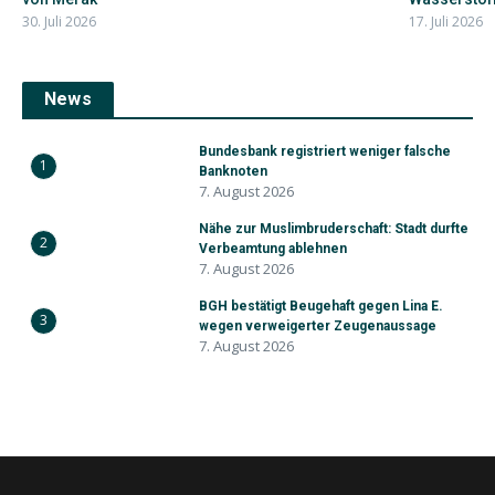
30. Juli 2026
17. Juli 2026
News
Bundesbank registriert weniger falsche
1
Banknoten
7. August 2026
Nähe zur Muslimbruderschaft: Stadt durfte
2
Verbeamtung ablehnen
7. August 2026
BGH bestätigt Beugehaft gegen Lina E.
3
wegen verweigerter Zeugenaussage
7. August 2026