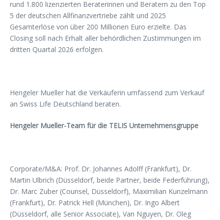
rund 1.800 lizenzierten Beraterinnen und Beratern zu den Top
5 der deutschen Allfinanzvertriebe zählt und 2025
Gesamterlöse von über 200 Millionen Euro erzielte. Das
Closing soll nach Erhalt aller behördlichen Zustimmungen im
dritten Quartal 2026 erfolgen.
Hengeler Mueller hat die Verkäuferin umfassend zum Verkauf
an Swiss Life Deutschland beraten.
Hengeler Mueller-Team für die TELIS Unternehmensgruppe
Corporate/M&A: Prof. Dr. Johannes Adolff (Frankfurt), Dr.
Martin Ulbrich (Düsseldorf, beide Partner, beide Federführung),
Dr. Marc Zuber (Counsel, Düsseldorf), Maximilian Kunzelmann
(Frankfurt), Dr. Patrick Hell (München), Dr. Ingo Albert
(Düsseldorf, alle Senior Associate), Van Nguyen, Dr. Oleg