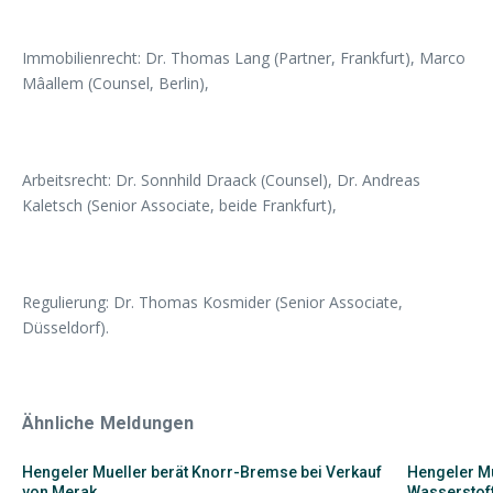
Immobilienrecht: Dr. Thomas Lang (Partner, Frankfurt), Marco
Mâallem (Counsel, Berlin),
Arbeitsrecht: Dr. Sonnhild Draack (Counsel), Dr. Andreas
Kaletsch (Senior Associate, beide Frankfurt),
Regulierung: Dr. Thomas Kosmider (Senior Associate,
Düsseldorf).
Ähnliche Meldungen
Hengeler Mueller berät Knorr-Bremse bei Verkauf
Hengeler Mu
von Merak
Wasserstoff