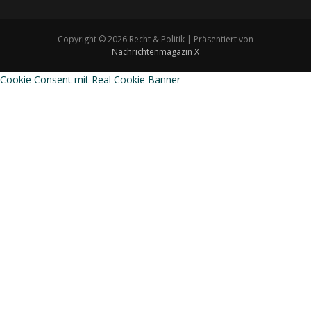
Copyright © 2026 Recht & Politik | Präsentiert von
Nachrichtenmagazin X
Cookie Consent mit Real Cookie Banner