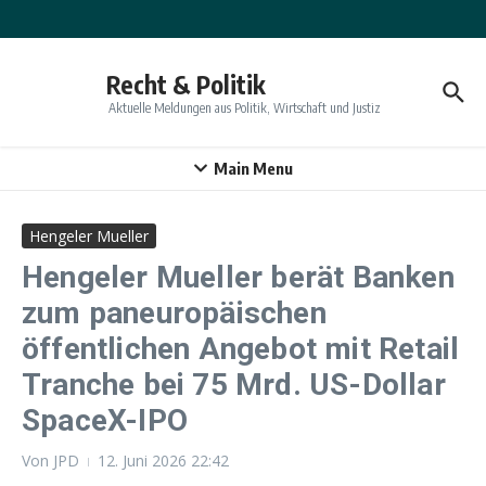
Zum Inhalt springen
Recht & Politik
Aktuelle Meldungen aus Politik, Wirtschaft und Justiz
Main Menu
Hengeler Mueller
Hengeler Mueller berät Banken
zum paneuropäischen
öffentlichen Angebot mit Retail
Tranche bei 75 Mrd. US-Dollar
SpaceX-IPO
Von
JPD
12. Juni 2026
22:42