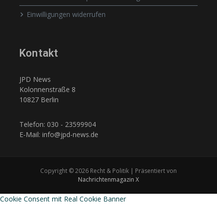
Einwilligungen widerrufen
Kontakt
JPD News
Kolonnenstraße 8
10827 Berlin
Telefon: 030 - 23599904
E-Mail: info@jpd-news.de
Copyright © 2026 Recht & Politik | Präsentiert von
Nachrichtenmagazin X
Cookie Consent mit Real Cookie Banner