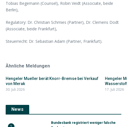
Tobias Begemann (Counsel), Robin Veidt (Associate, beide
Berlin),
Regulatory: Dr. Christian Schmies (Partner), Dr. Clemens Dodt
(Associate, beide Frankfurt),
Steuerrecht: Dr. Sebastian Adam (Partner, Frankfurt).
Ähnliche Meldungen
Hengeler Mueller berät Knorr-Bremse bei Verkauf
Hengeler Mu
von Merak
Wasserstoff
30. Juli 2026
17. Juli 2026
News
Bundesbank registriert weniger falsche
1