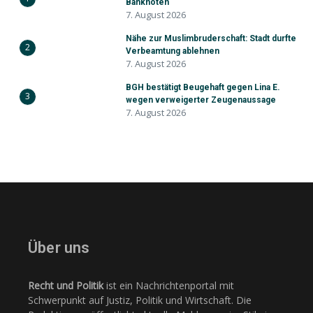
Banknoten
7. August 2026
Nähe zur Muslimbruderschaft: Stadt durfte
2
Verbeamtung ablehnen
7. August 2026
BGH bestätigt Beugehaft gegen Lina E.
3
wegen verweigerter Zeugenaussage
7. August 2026
Über uns
Recht und Politik
ist ein Nachrichtenportal mit
Schwerpunkt auf Justiz, Politik und Wirtschaft. Die