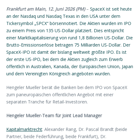
Frankfurt am Main, 12. Juni 2026 (PM)
–
SpaceX ist seit heute
an der Nasdaq und Nasdaq Texas in den USA unter dem
Tickersymbol „SPCX“ börsennotiert. Die Aktien wurden im IPO
zu einem Preis von 135 US-Dollar platziert. Dies entspricht
einer Marktkapitalisierung von rund 1,8 Billionen US-Dollar. Die
Brutto-Emissionserlöse betragen 75 Milliarden US-Dollar. Der
SpaceX-IPO ist damit der bislang weltweit größte IPO. Es ist
der erste US-IPO, bei dem die Aktien zugleich zum Erwerb
öffentlich in Australien, Kanada, der Europäischen Union, Japan
und dem Vereinigten Königreich angeboten wurden.
Hengeler Mueller berät die Banken bei dem IPO von SpaceX
zum paneuropäischen öffentlichen Angebot mit einer
separaten Tranche für Retail-Investoren.
Hengeler Mueller-Team für Joint Lead Manager
Kapitalmarktrecht
: Alexander Rang, Dr. Pascal Brandt (beide
Partner, beide Federführung, beide Frankfurt), Dr.