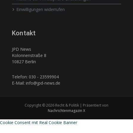
Einwilligungen widerrufen
Kontakt
JPD News
Kolonnenstraße 8
10827 Berlin
Telefon: 030 - 23599904
E-Mail: info@jpd-news.de
Copyright © 2026 Recht & Politik | Präsentiert von
Nachrichtenmagazin X
Cookie Consent mit Real Cookie Banner