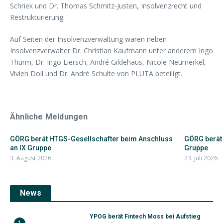
Schriek und Dr. Thomas Schmitz-Justen, Insolvenzrecht und
Restrukturierung.
Auf Seiten der Insolvenzverwaltung waren neben
Insolvenzverwalter Dr. Christian Kaufmann unter anderem Ingo
Thurm, Dr. Ingo Liersch, André Gildehaus, Nicole Neumerkel,
Vivien Doll und Dr. André Schulte von PLUTA beteiligt.
Ähnliche Meldungen
GÖRG berät HTGS-Gesellschafter beim Anschluss
GÖRG berät 
an IX Gruppe
Gruppe
3. August 2026
23. Juli 2026
News
YPOG berät Fintech Moss bei Aufstieg
1