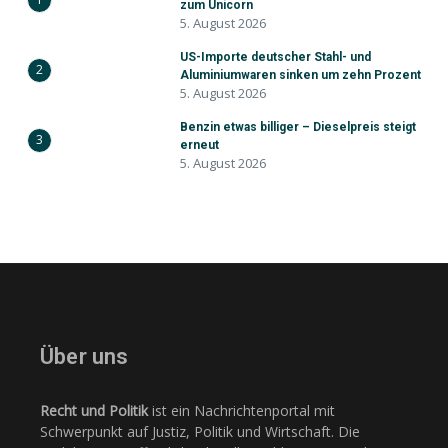
zum Unicorn
5. August 2026
US-Importe deutscher Stahl- und
2
Aluminiumwaren sinken um zehn Prozent
5. August 2026
Benzin etwas billiger – Dieselpreis steigt
3
erneut
5. August 2026
Über uns
Recht und Politik
ist ein Nachrichtenportal mit
Schwerpunkt auf Justiz, Politik und Wirtschaft. Die