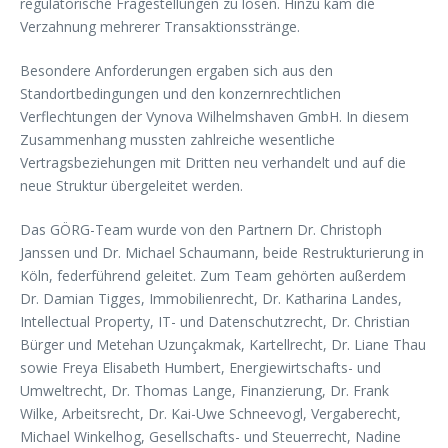
regulatorische Fragestellungen zu lösen. Hinzu kam die
Verzahnung mehrerer Transaktionsstränge.
Besondere Anforderungen ergaben sich aus den
Standortbedingungen und den konzernrechtlichen
Verflechtungen der Vynova Wilhelmshaven GmbH. In diesem
Zusammenhang mussten zahlreiche wesentliche
Vertragsbeziehungen mit Dritten neu verhandelt und auf die
neue Struktur übergeleitet werden.
Das GÖRG-Team wurde von den Partnern Dr. Christoph
Janssen und Dr. Michael Schaumann, beide Restrukturierung in
Köln, federführend geleitet. Zum Team gehörten außerdem
Dr. Damian Tigges, Immobilienrecht, Dr. Katharina Landes,
Intellectual Property, IT- und Datenschutzrecht, Dr. Christian
Bürger und Metehan Uzunçakmak, Kartellrecht, Dr. Liane Thau
sowie Freya Elisabeth Humbert, Energiewirtschafts- und
Umweltrecht, Dr. Thomas Lange, Finanzierung, Dr. Frank
Wilke, Arbeitsrecht, Dr. Kai-Uwe Schneevogl, Vergaberecht,
Michael Winkelhog, Gesellschafts- und Steuerrecht, Nadine