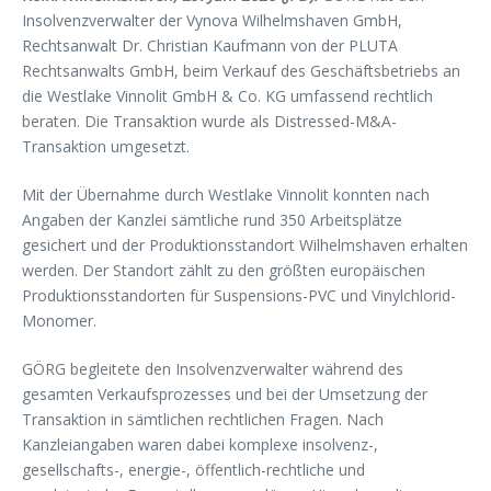
Insolvenzverwalter der Vynova Wilhelmshaven GmbH,
Rechtsanwalt Dr. Christian Kaufmann von der PLUTA
Rechtsanwalts GmbH, beim Verkauf des Geschäftsbetriebs an
die Westlake Vinnolit GmbH & Co. KG umfassend rechtlich
beraten. Die Transaktion wurde als Distressed-M&A-
Transaktion umgesetzt.
Mit der Übernahme durch Westlake Vinnolit konnten nach
Angaben der Kanzlei sämtliche rund 350 Arbeitsplätze
gesichert und der Produktionsstandort Wilhelmshaven erhalten
werden. Der Standort zählt zu den größten europäischen
Produktionsstandorten für Suspensions-PVC und Vinylchlorid-
Monomer.
GÖRG begleitete den Insolvenzverwalter während des
gesamten Verkaufsprozesses und bei der Umsetzung der
Transaktion in sämtlichen rechtlichen Fragen. Nach
Kanzleiangaben waren dabei komplexe insolvenz-,
gesellschafts-, energie-, öffentlich-rechtliche und