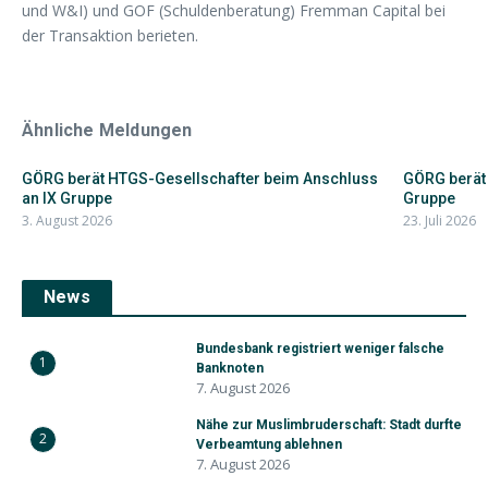
und W&I) und GOF (Schuldenberatung) Fremman Capital bei
der Transaktion berieten.
Ähnliche Meldungen
GÖRG berät HTGS-Gesellschafter beim Anschluss
GÖRG berät 
an IX Gruppe
Gruppe
3. August 2026
23. Juli 2026
News
Bundesbank registriert weniger falsche
1
Banknoten
7. August 2026
Nähe zur Muslimbruderschaft: Stadt durfte
2
Verbeamtung ablehnen
7. August 2026