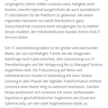
vergangenen Jahren stellte connexta seine Fähigkeit unter
Beweis, sowohl regional ausgerichtete als auch spezialisierte
IT-Dienstleister für die Plattform zu gewinnen. Mit einem
regionalen Netzwerk von zwölf Standorten in ganz
Deutschland hat connexta einen einzigartigen Go-to-Market-
Ansatz etabliert, der mittelständischen Kunden End-to-End-IT-
Services bietet.
Der IT-Dienstleistungssektor ist ein großer und wachsender
Markt, der von nachhaltigen Trends wie der steigenden
Nachfrage nach Cybersicherheit, dem Outsourcing von IT-
Dienstleistungen und der Verlagerung hin zu Managed Services
angetrieben wird. Die Fokussierung auf kleine und
mittelständische Kunden in Verbindung mit einer starken
Leistung in allen Phasen der digitalen Transformation eröffnet
connexta einen klaren Weg zu weiterem Wachstum. Darüber
hinaus positioniert sich connexta mit seiner umfassenden
Expertise in geschäftskritischen Segmenten wie Cloud und
Cybersecurity, um den stark fragmentierten Markt zu