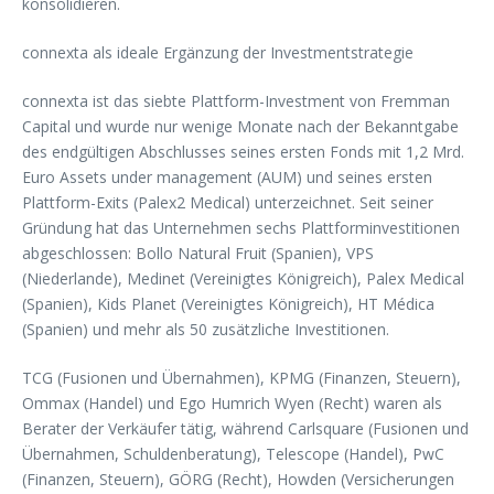
konsolidieren.
connexta als ideale Ergänzung der Investmentstrategie
connexta ist das siebte Plattform-Investment von Fremman
Capital und wurde nur wenige Monate nach der Bekanntgabe
des endgültigen Abschlusses seines ersten Fonds mit 1,2 Mrd.
Euro Assets under management (AUM) und seines ersten
Plattform-Exits (Palex2 Medical) unterzeichnet. Seit seiner
Gründung hat das Unternehmen sechs Plattforminvestitionen
abgeschlossen: Bollo Natural Fruit (Spanien), VPS
(Niederlande), Medinet (Vereinigtes Königreich), Palex Medical
(Spanien), Kids Planet (Vereinigtes Königreich), HT Médica
(Spanien) und mehr als 50 zusätzliche Investitionen.
TCG (Fusionen und Übernahmen), KPMG (Finanzen, Steuern),
Ommax (Handel) und Ego Humrich Wyen (Recht) waren als
Berater der Verkäufer tätig, während Carlsquare (Fusionen und
Übernahmen, Schuldenberatung), Telescope (Handel), PwC
(Finanzen, Steuern), GÖRG (Recht), Howden (Versicherungen