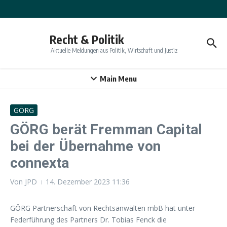
Zum Inhalt springen
Recht & Politik
Aktuelle Meldungen aus Politik, Wirtschaft und Justiz
Main Menu
GÖRG
GÖRG berät Fremman Capital
bei der Übernahme von
connexta
Von
JPD
14. Dezember 2023
11:36
GÖRG Partnerschaft von Rechtsanwälten mbB hat unter
Federführung des Partners Dr. Tobias Fenck die