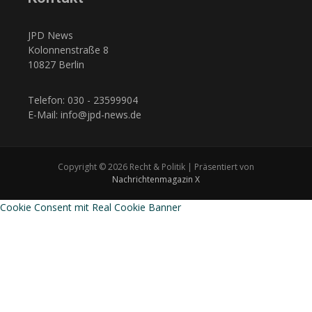
JPD News
Kolonnenstraße 8
10827 Berlin
Telefon: 030 - 23599904
E-Mail: info@jpd-news.de
Copyright © 2026 Recht & Politik | Präsentiert von
Nachrichtenmagazin X
Cookie Consent mit Real Cookie Banner