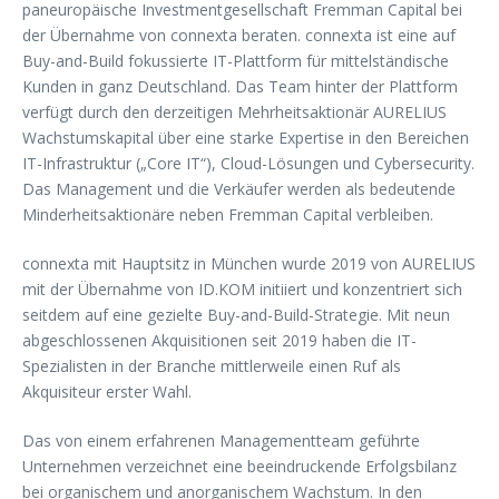
paneuropäische Investmentgesellschaft Fremman Capital bei
der Übernahme von connexta beraten. connexta ist eine auf
Buy-and-Build fokussierte IT-Plattform für mittelständische
Kunden in ganz Deutschland. Das Team hinter der Plattform
verfügt durch den derzeitigen Mehrheitsaktionär AURELIUS
Wachstumskapital über eine starke Expertise in den Bereichen
IT-Infrastruktur („Core IT“), Cloud-Lösungen und Cybersecurity.
Das Management und die Verkäufer werden als bedeutende
Minderheitsaktionäre neben Fremman Capital verbleiben.
connexta mit Hauptsitz in München wurde 2019 von AURELIUS
mit der Übernahme von ID.KOM initiiert und konzentriert sich
seitdem auf eine gezielte Buy-and-Build-Strategie. Mit neun
abgeschlossenen Akquisitionen seit 2019 haben die IT-
Spezialisten in der Branche mittlerweile einen Ruf als
Akquisiteur erster Wahl.
Das von einem erfahrenen Managementteam geführte
Unternehmen verzeichnet eine beeindruckende Erfolgsbilanz
bei organischem und anorganischem Wachstum. In den