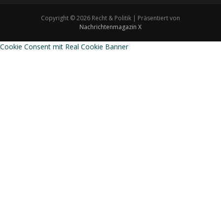
Copyright © 2026 Recht & Politik | Präsentiert von
Nachrichtenmagazin X
Cookie Consent mit Real Cookie Banner