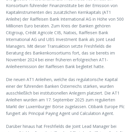
Konsortium führender Finanzinstitute bei der Emission von
Kapitalinstrumenten des zusätzlichen Kernkapitals (AT1
Anleihe) der Raiffeisen Bank International AG in Höhe von 500
Millionen Euro beraten. Zum Kreis der Banken gehören
Citigroup, Crédit Agricole CIB, Natixis, Raiffeisen Bank
International AG und UBS Investment Bank als Joint Lead
Managers. Mit dieser Transaktion setzte Freshfields die
Beratung des Bankenkonsortiums fort, das sie bereits im
November 2024 bei einer früheren erfolgreichen AT1-
Anleiheemission der Raiffeisen Bank begleitet hatte.
Die neuen AT1 Anleihen, welche das regulatorische Kapital
einer der führenden Banken Österreichs stärken, wurden
ausschließlich bei institutionellen Anlegern platziert. Die AT1
Anleihen wurden am 17. September 2025 zum regulierten
Markt der Luxemburger Börse zugelassen. Citibank Europe Plc
fungiert als Principal Paying Agent und Calculation Agent.
Darüber hinaus hat Freshfields die Joint Lead Manager bei