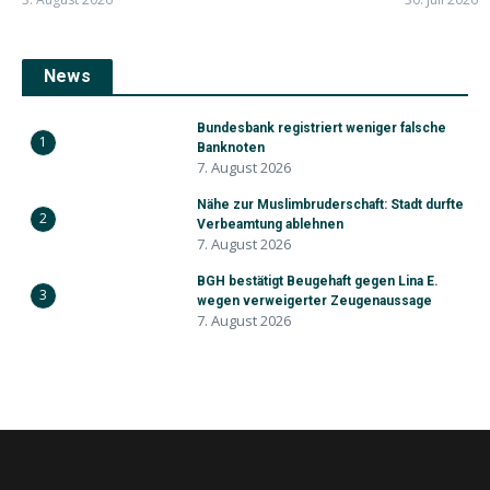
News
Bundesbank registriert weniger falsche
1
Banknoten
7. August 2026
Nähe zur Muslimbruderschaft: Stadt durfte
2
Verbeamtung ablehnen
7. August 2026
BGH bestätigt Beugehaft gegen Lina E.
3
wegen verweigerter Zeugenaussage
7. August 2026