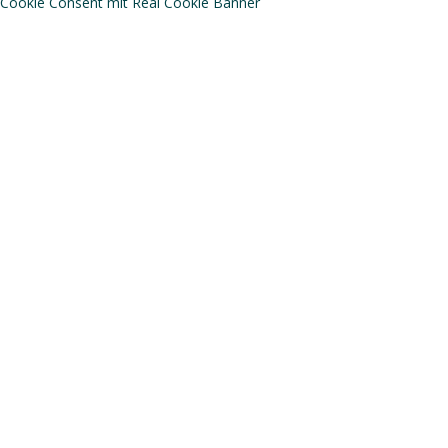
Cookie Consent mit Real Cookie Banner