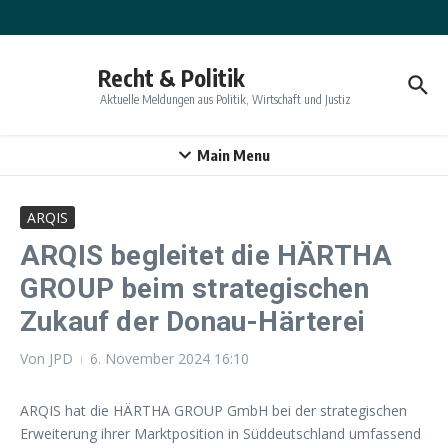
Zum Inhalt springen
Recht & Politik
Aktuelle Meldungen aus Politik, Wirtschaft und Justiz
Main Menu
ARQIS
ARQIS begleitet die HÄRTHA
GROUP beim strategischen
Zukauf der Donau-Härterei
Von
JPD
6. November 2024
16:10
ARQIS hat die HÄRTHA GROUP GmbH bei der strategischen
Erweiterung ihrer Marktposition in Süddeutschland umfassend