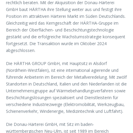
rechtlich beraten. Mit der Akquisition der Donau-Härterei
GmbH baut HÄRTHA ihre Stellung weiter aus und festigt ihre
Position im attraktiven Härterei Markt im Süden Deutschlands.
Gleichzeitig wird das Kerngeschäft der HÄRTHA-Gruppe im
Bereich der Oberflächen- und Beschichtungstechnologie
gestärkt und die erfolgreiche Wachstumsstrategie konsequent
fortgesetzt. Die Transaktion wurde im Oktober 2024
abgeschlossen.
Die HÄRTHA GROUP GmbH, mit Hauptsitz in Alsdorf
(Nordrhein-Westfalen), ist eine international agierende und
führende Anbieterin im Bereich der Metallveredelung. Mit zwölf
Standorten in Deutschland, Italien und den Niederlanden ist die
Unternehmensgruppe auf Wärmebehandlungsverfahren sowie
Beschichtungslösungen spezialisiert und Dienstleisterin für
verschiedene Industriezweige (Elektromobilität, Werkzeugbau,
Schienenverkehr, Windenergie, Medizintechnik und Luftfahrt).
Die Donau-Härterei GmbH, mit Sitz im baden-
württembergischen Neu-Ulm, ist seit 1989 im Bereich