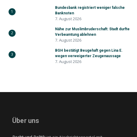
Bundesbank registriert weniger falsche
1
Banknoten
7. August 2026
Nähe zur Muslimbruderschaft: Stadt durfte
2
Verbeamtung ablehnen
7. August 2026
BGH bestätigt Beugehaft gegen Lina E.
3
wegen verweigerter Zeugenaussage
7. August 2026
Über uns