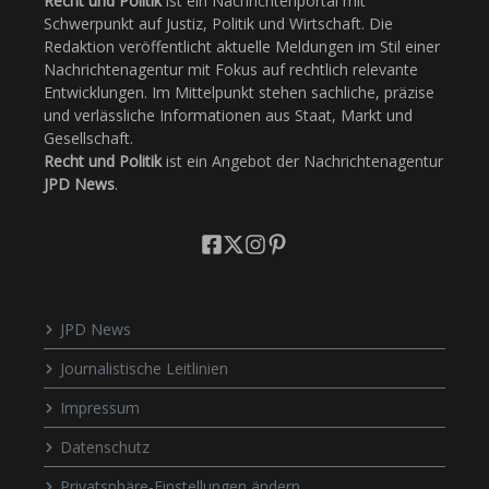
Recht und Politik
ist ein Nachrichtenportal mit
Schwerpunkt auf Justiz, Politik und Wirtschaft. Die
Redaktion veröffentlicht aktuelle Meldungen im Stil einer
Nachrichtenagentur mit Fokus auf rechtlich relevante
Entwicklungen. Im Mittelpunkt stehen sachliche, präzise
und verlässliche Informationen aus Staat, Markt und
Gesellschaft.
Recht und Politik
ist ein Angebot der Nachrichtenagentur
JPD News
.
JPD News
Journalistische Leitlinien
Impressum
Datenschutz
Privatsphäre-Einstellungen ändern