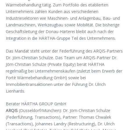
Wärmebehandlung tätig. Zum Portfolio des etablierten
Unternehmens zählen Kunden aus verschiedenen
Industriesektoren wie Maschinen- und Anlagenbau, Bau- und
Landmaschinen, Werkzeugbau sowie Mobilität. Die bisherige
Geschäftsleitung der Donau-Härterei bleibt auch nach der
Integration in die HÄRTHA-Gruppe Teil des Unternehmens.
Das Mandat steht unter der Federführung des ARQIS-Partners
Dr. Jörn-Christian Schulze. Das Team um ARQIS-Partner Dr.
Jörn-Christian Schulze (Private Equity) berät HÄRTHA
regelmäßig bei Unternehmenskäufen (zuletzt beim Erwerb der
Fortè Wärmebehandlung GmbH) sowie bei
Immobilientransaktionen unter der Führung Dr. Ulrich
Lienhards.
Berater HÄRTHA GROUP GmbH
ARQIS
(Düsseldorf/München): Dr. Jörn-Christian Schulze
(Federführung, Transactions), Partner: Thomas Chwalek
(Transactions), Johannes Landry (Restructuring), Dr. Ulrich