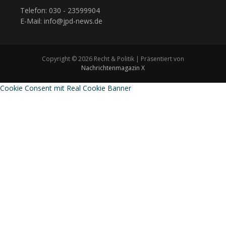
Telefon: 030 - 23599904
E-Mail: info@jpd-news.de
Copyright © 2026 Recht & Politik | Präsentiert von
Nachrichtenmagazin X
Cookie Consent mit Real Cookie Banner