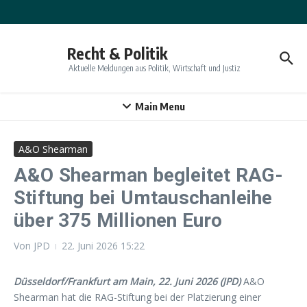
Zum Inhalt springen
Recht & Politik
Aktuelle Meldungen aus Politik, Wirtschaft und Justiz
Main Menu
A&O Shearman
A&O Shearman begleitet RAG-
Stiftung bei Umtauschanleihe
über 375 Millionen Euro
Von
JPD
22. Juni 2026
15:22
Düsseldorf/Frankfurt am Main, 22. Juni 2026 (JPD)
A&O
Shearman hat die RAG-Stiftung bei der Platzierung einer