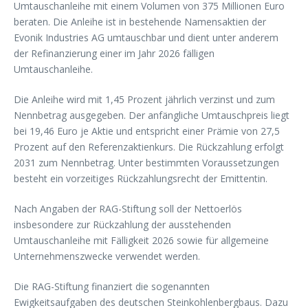
Umtauschanleihe mit einem Volumen von 375 Millionen Euro
beraten. Die Anleihe ist in bestehende Namensaktien der
Evonik Industries AG umtauschbar und dient unter anderem
der Refinanzierung einer im Jahr 2026 fälligen
Umtauschanleihe.
Die Anleihe wird mit 1,45 Prozent jährlich verzinst und zum
Nennbetrag ausgegeben. Der anfängliche Umtauschpreis liegt
bei 19,46 Euro je Aktie und entspricht einer Prämie von 27,5
Prozent auf den Referenzaktienkurs. Die Rückzahlung erfolgt
2031 zum Nennbetrag. Unter bestimmten Voraussetzungen
besteht ein vorzeitiges Rückzahlungsrecht der Emittentin.
Nach Angaben der RAG-Stiftung soll der Nettoerlös
insbesondere zur Rückzahlung der ausstehenden
Umtauschanleihe mit Fälligkeit 2026 sowie für allgemeine
Unternehmenszwecke verwendet werden.
Die RAG-Stiftung finanziert die sogenannten
Ewigkeitsaufgaben des deutschen Steinkohlenbergbaus. Dazu