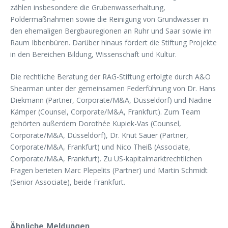
zählen insbesondere die Grubenwasserhaltung,
Poldermaßnahmen sowie die Reinigung von Grundwasser in
den ehemaligen Bergbauregionen an Ruhr und Saar sowie im
Raum Ibbenbüren. Darüber hinaus fördert die Stiftung Projekte
in den Bereichen Bildung, Wissenschaft und Kultur.
Die rechtliche Beratung der RAG-Stiftung erfolgte durch A&O
Shearman unter der gemeinsamen Federführung von Dr. Hans
Diekmann (Partner, Corporate/M&A, Düsseldorf) und Nadine
Kämper (Counsel, Corporate/M&A, Frankfurt). Zum Team
gehörten außerdem Dorothée Kupiek-Vas (Counsel,
Corporate/M&A, Düsseldorf), Dr. Knut Sauer (Partner,
Corporate/M&A, Frankfurt) und Nico Theiß (Associate,
Corporate/M&A, Frankfurt). Zu US-kapitalmarktrechtlichen
Fragen berieten Marc Plepelits (Partner) und Martin Schmidt
(Senior Associate), beide Frankfurt.
Ähnliche Meldungen