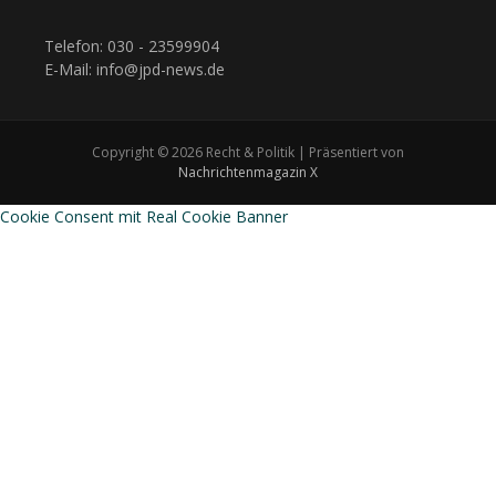
Telefon: 030 - 23599904
E-Mail: info@jpd-news.de
Copyright © 2026 Recht & Politik | Präsentiert von
Nachrichtenmagazin X
Cookie Consent mit Real Cookie Banner