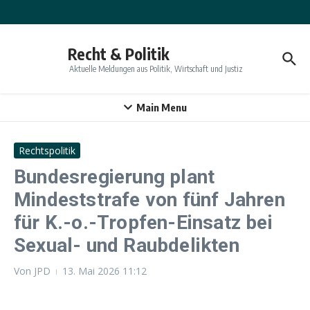
Zum Inhalt springen
Recht & Politik
Aktuelle Meldungen aus Politik, Wirtschaft und Justiz
Main Menu
Rechtspolitik
Bundesregierung plant
Mindeststrafe von fünf Jahren
für K.-o.-Tropfen-Einsatz bei
Sexual- und Raubdelikten
Von
JPD
13. Mai 2026
11:12