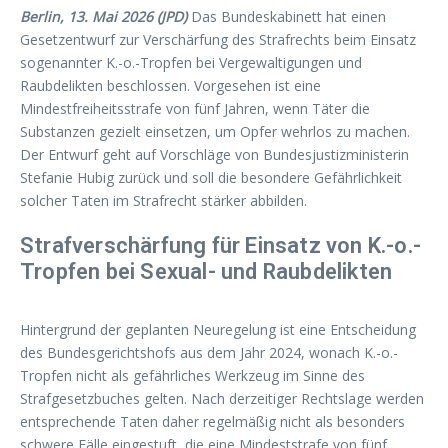
Berlin, 13. Mai 2026 (JPD)
Das Bundeskabinett hat einen
Gesetzentwurf zur Verschärfung des Strafrechts beim Einsatz
sogenannter K.-o.-Tropfen bei Vergewaltigungen und
Raubdelikten beschlossen. Vorgesehen ist eine
Mindestfreiheitsstrafe von fünf Jahren, wenn Täter die
Substanzen gezielt einsetzen, um Opfer wehrlos zu machen.
Der Entwurf geht auf Vorschläge von Bundesjustizministerin
Stefanie Hubig zurück und soll die besondere Gefährlichkeit
solcher Taten im Strafrecht stärker abbilden.
Strafverschärfung für Einsatz von K.-o.-
Tropfen bei Sexual- und Raubdelikten
Hintergrund der geplanten Neuregelung ist eine Entscheidung
des Bundesgerichtshofs aus dem Jahr 2024, wonach K.-o.-
Tropfen nicht als gefährliches Werkzeug im Sinne des
Strafgesetzbuches gelten. Nach derzeitiger Rechtslage werden
entsprechende Taten daher regelmäßig nicht als besonders
schwere Fälle eingestuft, die eine Mindeststrafe von fünf