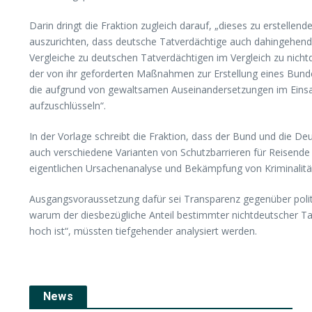
Darin dringt die Fraktion zugleich darauf, „dieses zu erstell
auszurichten, dass deutsche Tatverdächtige auch dahingehend
Vergleiche zu deutschen Tatverdächtigen im Vergleich zu nicht
der von ihr geforderten Maßnahmen zur Erstellung eines Bund
die aufgrund von gewaltsamen Auseinandersetzungen im Einsat
aufzuschlüsseln“.
In der Vorlage schreibt die Fraktion, dass der Bund und die 
auch verschiedene Varianten von Schutzbarrieren für Reisende 
eigentlichen Ursachenanalyse und Bekämpfung von Kriminalit
Ausgangsvoraussetzung dafür sei Transparenz gegenüber politisc
warum der diesbezügliche Anteil bestimmter nichtdeutscher Ta
hoch ist“, müssten tiefgehender analysiert werden.
News