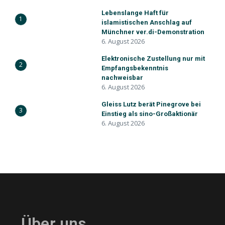
Lebenslange Haft für
1
islamistischen Anschlag auf
Münchner ver.di-Demonstration
6. August 2026
Elektronische Zustellung nur mit
2
Empfangsbekenntnis
nachweisbar
6. August 2026
Gleiss Lutz berät Pinegrove bei
3
Einstieg als sino-Großaktionär
6. August 2026
Über uns