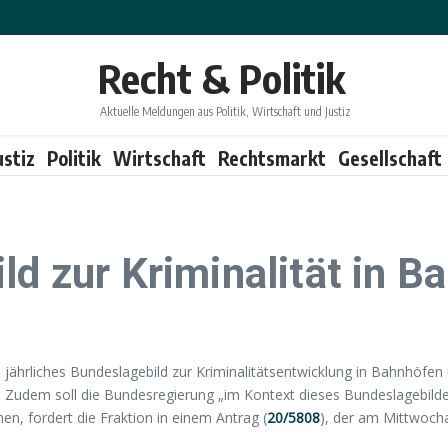
Recht & Politik
Aktuelle Meldungen aus Politik, Wirtschaft und Justiz
ustiz
Politik
Wirtschaft
Rechtsmarkt
Gesellschaft
ld zur Kriminalität in 
 jährliches Bundeslagebild zur Kriminalitätsentwicklung in Bahnhöfen 
rd“. Zudem soll die Bundesregierung „im Kontext dieses Bundeslagebilde
n, fordert die Fraktion in einem Antrag (
20/5808
), der am Mittwoch