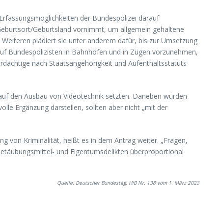
r Erfassungsmöglichkeiten der Bundespolizei darauf
Geburtsort/Geburtsland vornimmt, um allgemein gehaltene
 Weiteren plädiert sie unter anderem dafür, bis zur Umsetzung
auf Bundespolizisten in Bahnhöfen und in Zügen vorzunehmen,
rdächtige nach Staatsangehörigkeit und Aufenthaltsstatuts
m auf den Ausbau von Videotechnik setzten. Daneben würden
le Ergänzung darstellen, sollten aber nicht „mit der
g von Kriminalität, heißt es in dem Antrag weiter. „Fragen,
Betäubungsmittel- und Eigentumsdelikten überproportional
Quelle: Deutscher Bundestag, HiB Nr. 138 vom 1. März 2023