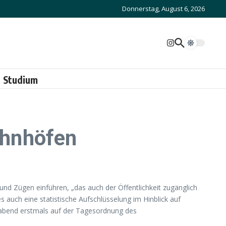
Donnerstag, August 6, 2026
Studium
Bahnhöfen
und Zügen einführen, „das auch der Öffentlichkeit zugänglich
s auch eine statistische Aufschlüsselung im Hinblick auf
abend erstmals auf der Tagesordnung des