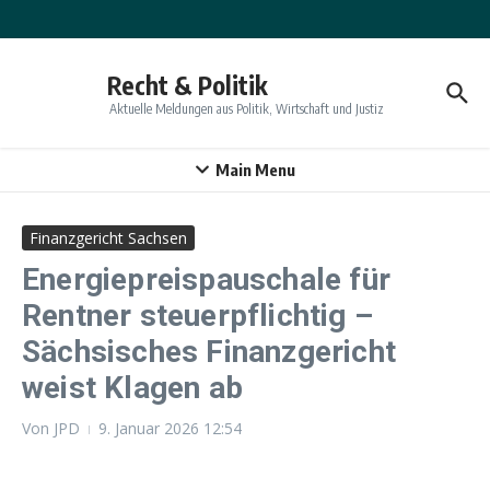
Zum Inhalt springen
Recht & Politik
Aktuelle Meldungen aus Politik, Wirtschaft und Justiz
Main Menu
Finanzgericht Sachsen
Energiepreispauschale für
Rentner steuerpflichtig –
Sächsisches Finanzgericht
weist Klagen ab
Von
JPD
9. Januar 2026
12:54