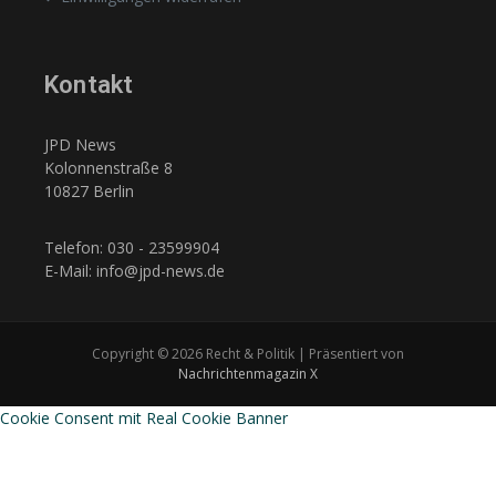
Kontakt
JPD News
Kolonnenstraße 8
10827 Berlin
Telefon: 030 - 23599904
E-Mail: info@jpd-news.de
Copyright © 2026 Recht & Politik | Präsentiert von
Nachrichtenmagazin X
Cookie Consent mit Real Cookie Banner