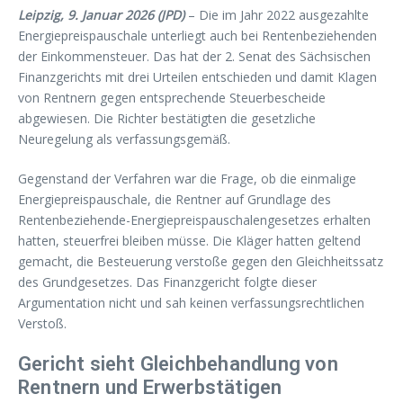
Leipzig, 9. Januar 2026 (JPD)
– Die im Jahr 2022 ausgezahlte
Energiepreispauschale unterliegt auch bei Rentenbeziehenden
der Einkommensteuer. Das hat der 2. Senat des Sächsischen
Finanzgerichts mit drei Urteilen entschieden und damit Klagen
von Rentnern gegen entsprechende Steuerbescheide
abgewiesen. Die Richter bestätigten die gesetzliche
Neuregelung als verfassungsgemäß.
Gegenstand der Verfahren war die Frage, ob die einmalige
Energiepreispauschale, die Rentner auf Grundlage des
Rentenbeziehende-Energiepreispauschalengesetzes erhalten
hatten, steuerfrei bleiben müsse. Die Kläger hatten geltend
gemacht, die Besteuerung verstoße gegen den Gleichheitssatz
des Grundgesetzes. Das Finanzgericht folgte dieser
Argumentation nicht und sah keinen verfassungsrechtlichen
Verstoß.
Gericht sieht Gleichbehandlung von
Rentnern und Erwerbstätigen