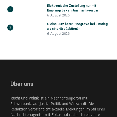
Elektronische Zustellung nur mit
2
Empfangsbekenntnis nachweisbar
6. August 2026
Gleiss Lutz berät Pinegrove bei Einstieg
3
als sino-Großaktionär
6. August 2026
Über uns
Recht und Politik
ist ein Nachrichtenportal mit
Schwerpunkt auf Justiz, Politik und Wirtschaft. Die
Redaktion veröffentlicht aktuelle Meldungen im Stil einer
Nachrichtenagentur mit Fokus auf rechtlich relevante