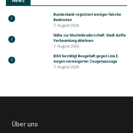
News
Bundesbank registriert weniger falsche
1
Banknoten
7. August 2026
Nähe zur Muslimbruderschaft: Stadt durfte
2
Verbeamtung ablehnen
7. August 2026
BGH bestätigt Beugehaft gegen Lina E.
3
wegen verweigerter Zeugenaussage
7. August 2026
Über uns