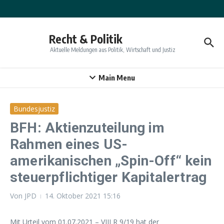
Zum Inhalt springen
Recht & Politik
Aktuelle Meldungen aus Politik, Wirtschaft und Justiz
Main Menu
Bundesjustiz
BFH: Aktienzuteilung im
Rahmen eines US-
amerikanischen „Spin-Off“ kein
steuerpflichtiger Kapitalertrag
Von
JPD
14. Oktober 2021
15:16
Mit Urteil vom 01.07.2021 – VIII R 9/19 hat der