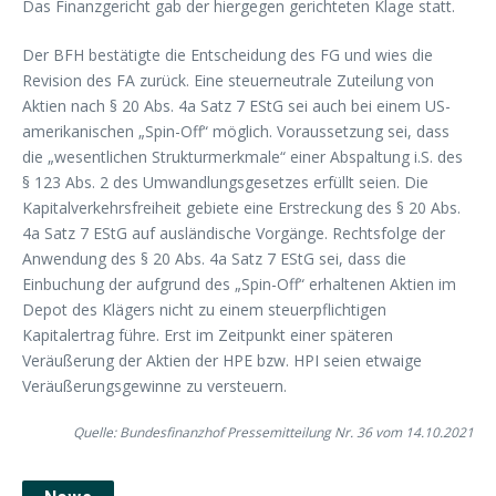
Das Finanzgericht gab der hiergegen gerichteten Klage statt.
Der BFH bestätigte die Entscheidung des FG und wies die
Revision des FA zurück. Eine steuerneutrale Zuteilung von
Aktien nach § 20 Abs. 4a Satz 7 EStG sei auch bei einem US-
amerikanischen „Spin-Off“ möglich. Voraussetzung sei, dass
die „wesentlichen Strukturmerkmale“ einer Abspaltung i.S. des
§ 123 Abs. 2 des Umwandlungsgesetzes erfüllt seien. Die
Kapitalverkehrsfreiheit gebiete eine Erstreckung des § 20 Abs.
4a Satz 7 EStG auf ausländische Vorgänge. Rechtsfolge der
Anwendung des § 20 Abs. 4a Satz 7 EStG sei, dass die
Einbuchung der aufgrund des „Spin-Off“ erhaltenen Aktien im
Depot des Klägers nicht zu einem steuerpflichtigen
Kapitalertrag führe. Erst im Zeitpunkt einer späteren
Veräußerung der Aktien der HPE bzw. HPI seien etwaige
Veräußerungsgewinne zu versteuern.
Quelle: Bundesfinanzhof Pressemitteilung Nr. 36 vom 14.10.2021