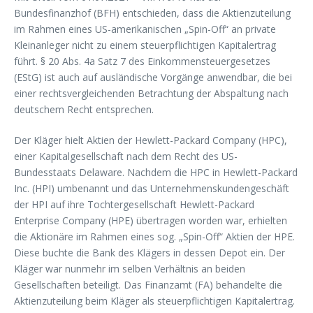
Bundesfinanzhof (BFH) entschieden, dass die Aktienzuteilung
im Rahmen eines US-amerikanischen „Spin-Off“ an private
Kleinanleger nicht zu einem steuerpflichtigen Kapitalertrag
führt. § 20 Abs. 4a Satz 7 des Einkommensteuergesetzes
(EStG) ist auch auf ausländische Vorgänge anwendbar, die bei
einer rechtsvergleichenden Betrachtung der Abspaltung nach
deutschem Recht entsprechen.
Der Kläger hielt Aktien der Hewlett-Packard Company (HPC),
einer Kapitalgesellschaft nach dem Recht des US-
Bundesstaats Delaware. Nachdem die HPC in Hewlett-Packard
Inc. (HPI) umbenannt und das Unternehmenskundengeschäft
der HPI auf ihre Tochtergesellschaft Hewlett-Packard
Enterprise Company (HPE) übertragen worden war, erhielten
die Aktionäre im Rahmen eines sog. „Spin-Off“ Aktien der HPE.
Diese buchte die Bank des Klägers in dessen Depot ein. Der
Kläger war nunmehr im selben Verhältnis an beiden
Gesellschaften beteiligt. Das Finanzamt (FA) behandelte die
Aktienzuteilung beim Kläger als steuerpflichtigen Kapitalertrag.