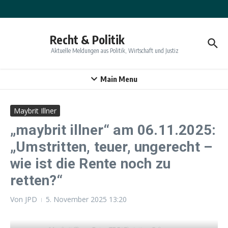
Zum Inhalt springen
Recht & Politik
Aktuelle Meldungen aus Politik, Wirtschaft und Justiz
Main Menu
Maybrit Illner
„maybrit illner“ am 06.11.2025:
„Umstritten, teuer, ungerecht –
wie ist die Rente noch zu
retten?“
Von
JPD
5. November 2025
13:20