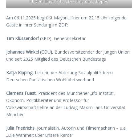
Maybrit Illner; Foto: ZDF/Christian Schoppe
Am 06.11.2025 begrüßt Maybrit Illner um 22:15 Uhr folgende
Gäste in ihrer Sendung im ZDF:
Tim Klüssendorf
(SPD), Generalsekretär
Johannes Winkel (CDU)
, Bundesvorsitzender der Jungen Union
und seit 2025 Mitglied des Deutschen Bundestags
Katja Kipping,
Leiterin der Abteilung Sozialpolitik beim
Deutschen Paritätischen Wohlfahrtsverband
Clemens Fuest
, Präsident des Münchener „ifo-Institut“,
Ökonom, Politikberater und Professor für
Volkswirtschaftslehre an der Ludwig-Maximilians-Universität
München
Julia Friedrichs
, Journalistin, Autorin und Filmemacherin – u.a.
„Die Wahrheit über unsere Rente“