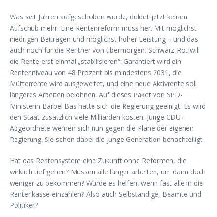
Was seit Jahren aufgeschoben wurde, duldet jetzt keinen
Aufschub mehr: Eine Rentenreform muss her. Mit möglichst
niedrigen Beiträgen und möglichst hoher Leistung – und das
auch noch für die Rentner von übermorgen. Schwarz-Rot will
die Rente erst einmal „stabilisieren“: Garantiert wird ein
Rentenniveau von 48 Prozent bis mindestens 2031, die
Mütterrente wird ausgeweitet, und eine neue Aktivrente soll
längeres Arbeiten belohnen. Auf dieses Paket von SPD-
Ministerin Bärbel Bas hatte sich die Regierung geeinigt. Es wird
den Staat zusätzlich viele Milliarden kosten. Junge CDU-
Abgeordnete wehren sich nun gegen die Pläne der eigenen
Regierung. Sie sehen dabei die junge Generation benachteiligt.
Hat das Rentensystem eine Zukunft ohne Reformen, die
wirklich tief gehen? Müssen alle länger arbeiten, um dann doch
weniger zu bekommen? Würde es helfen, wenn fast alle in die
Rentenkasse einzahlen? Also auch Selbständige, Beamte und
Politiker?