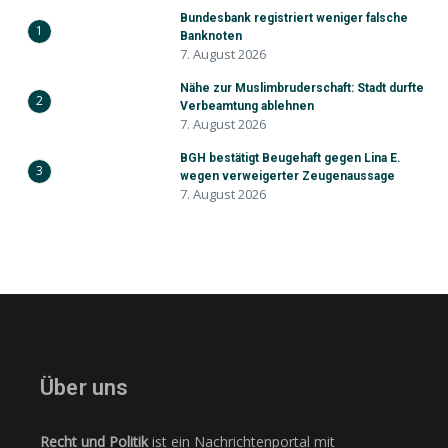
Bundesbank registriert weniger falsche
1
Banknoten
7. August 2026
Nähe zur Muslimbruderschaft: Stadt durfte
2
Verbeamtung ablehnen
7. August 2026
BGH bestätigt Beugehaft gegen Lina E.
3
wegen verweigerter Zeugenaussage
7. August 2026
Über uns
Recht und Politik
ist ein Nachrichtenportal mit