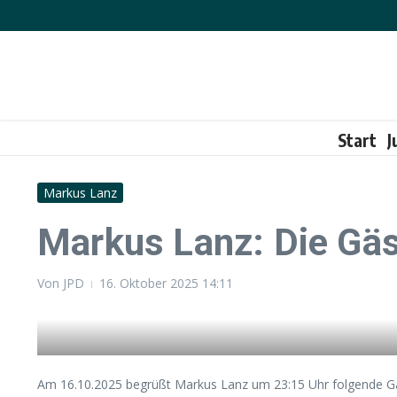
Zum Inhalt springen
Start
J
Markus Lanz
Markus Lanz: Die Gä
Von
JPD
16. Oktober 2025
14:11
Am 16.10.2025 begrüßt Markus Lanz um 23:15 Uhr folgende Gä