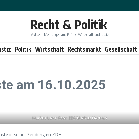
Recht & Politik
Aktuelle Meldungen aus Politik, Wirtschaft und Justiz
ustiz
Politik
Wirtschaft
Rechtsmarkt
Gesellschaft
ste am 16.10.2025
Markus Lanz: Foto: ZDF/Markus Hertrich
ste in seiner Sendung im ZDF: