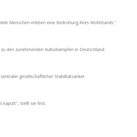
 „Viele Menschen erleben eine Bedrohung ihres Wohlstands.“
ch zu den zunehmenden Kulturkämpfen in Deutschland.
entraler gesellschaftlicher Stabilitätsanker.
kaputt“, stellt sie fest.