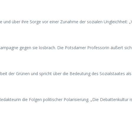
itte und über ihre Sorge vor einer Zunahme der sozialen Ungleichheit:
e Kampagne gegen sie losbrach. Die Potsdamer Professorin äußert si
eit der Grünen und spricht über die Bedeutung des Sozialstaates als z
dakteurin die Folgen politischer Polarisierung. „Die Debattenkultur ist 