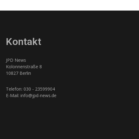
Kontakt
JPD News
Kolonnenstraße 8
10827 Berlin
Telefon: 030 - 23599904
E-Mail: info@jpd-news.de