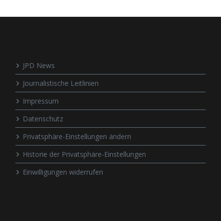
JPD News
Journalistische Leitlinien
Impressum
Datenschutz
Privatsphäre-Einstellungen ändern
Historie der Privatsphäre-Einstellungen
Einwilligungen widerrufen