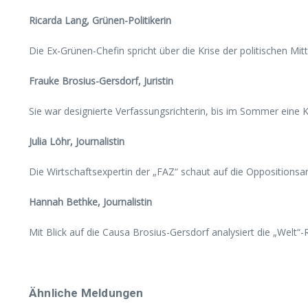
Ricarda Lang, Grünen-Politikerin
Die Ex-Grünen-Chefin spricht über die Krise der politischen M
Frauke Brosius-Gersdorf, Juristin
Sie war designierte Verfassungsrichterin, bis im Sommer ein
Julia Löhr, Journalistin
Die Wirtschaftsexpertin der „FAZ“ schaut auf die Oppositionsarb
Hannah Bethke, Journalistin
Mit Blick auf die Causa Brosius-Gersdorf analysiert die „Welt“-Re
Ähnliche Meldungen