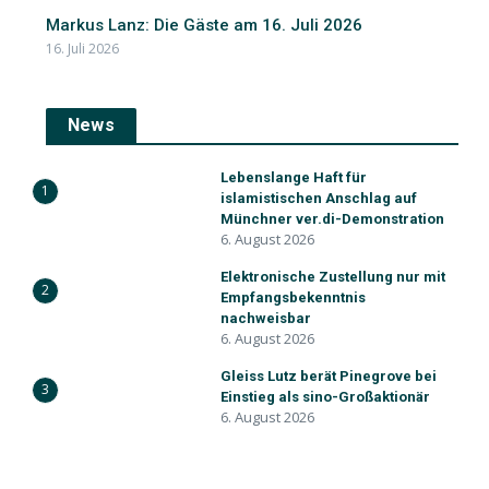
Markus Lanz: Die Gäste am 16. Juli 2026
16. Juli 2026
News
Lebenslange Haft für
1
islamistischen Anschlag auf
Münchner ver.di-Demonstration
6. August 2026
Elektronische Zustellung nur mit
2
Empfangsbekenntnis
nachweisbar
6. August 2026
Gleiss Lutz berät Pinegrove bei
3
Einstieg als sino-Großaktionär
6. August 2026