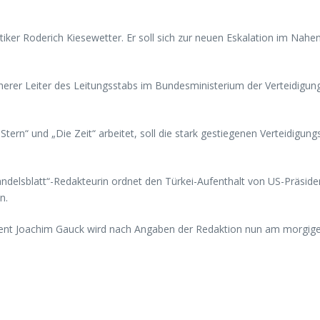
iker Roderich Kiesewetter. Er soll sich zur neuen Eskalation im Nahe
üherer Leiter des Leitungsstabs im Bundesministerium der Verteidigung
Stern“ und „Die Zeit“ arbeitet, soll die stark gestiegenen Verteidig
ndelsblatt“-Redakteurin ordnet den Türkei-Aufenthalt von US-Präsiden
n.
dent Joachim Gauck wird nach Angaben der Redaktion nun am morgige