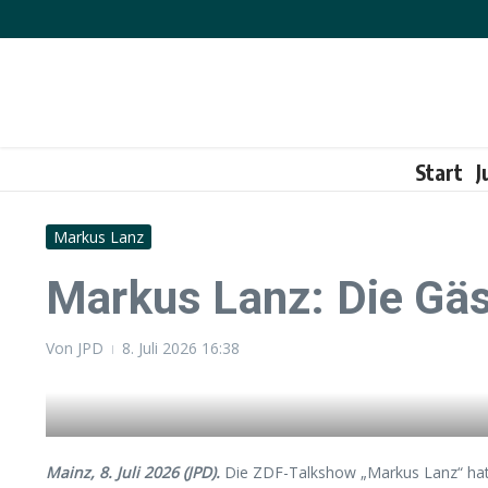
Zum Inhalt springen
Start
J
Markus Lanz
Markus Lanz: Die Gä
Von
JPD
8. Juli 2026
16:38
Mainz, 8. Juli 2026 (JPD).
Die ZDF-Talkshow „Markus Lanz“ hat i