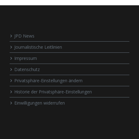
JPD News
Journalistische Leitlinien
Impressum
Datenschutz
Privatsphäre-Einstellungen ändern
Historie der Privatsphäre-Einstellungen
Einwilligungen widerrufen