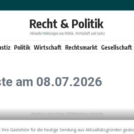
Recht & Politik
Aktuelle Meldungen aus Politik, Wirtschaft und Justiz
ustiz
Politik
Wirtschaft
Rechtsmarkt
Gesellschaft
ste am 08.07.2026
Markus Lanz: Foto: ZDF/Markus Hertrich
hre Gästeliste für die heutige Sendung aus Aktualitätsgründen geänd