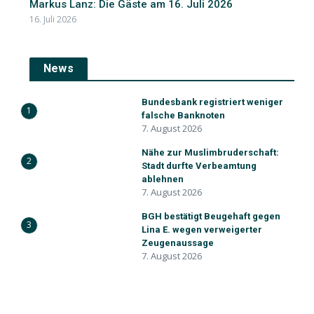
Markus Lanz: Die Gäste am 16. Juli 2026
16. Juli 2026
News
Bundesbank registriert weniger
1
falsche Banknoten
7. August 2026
Nähe zur Muslimbruderschaft:
2
Stadt durfte Verbeamtung
ablehnen
7. August 2026
BGH bestätigt Beugehaft gegen
3
Lina E. wegen verweigerter
Zeugenaussage
7. August 2026