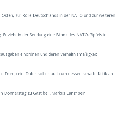
n Osten, zur Rolle Deutschlands in der NATO und zur weiteren
. Er zieht in der Sendung eine Bilanz des NATO-Gipfels in
ungsausgaben einordnen und deren Verhältnismäßigkeit
t Trump ein. Dabei soll es auch um dessen scharfe Kritik an
n Donnerstag zu Gast bei „Markus Lanz“ sein.