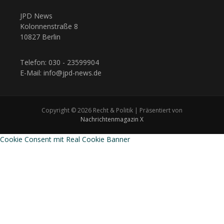
JPD News
Kolonnenstraße 8
10827 Berlin
Telefon: 030 - 23599904
E-Mail: info@jpd-news.de
Copyright © 2026 Recht & Politik | Präsentiert von
Nachrichtenmagazin X
Cookie Consent mit Real Cookie Banner