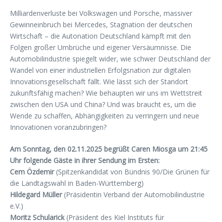
Milliardenverluste bei Volkswagen und Porsche, massiver
Gewinneinbruch bei Mercedes, Stagnation der deutschen
Wirtschaft – die Autonation Deutschland kämpft mit den
Folgen großer Umbrüche und eigener Versäumnisse. Die
Automobilindustrie spiegelt wider, wie schwer Deutschland der
Wandel von einer industriellen Erfolgsnation zur digitalen
Innovationsgesellschaft fällt. Wie lässt sich der Standort
zukunftsfähig machen? Wie behaupten wir uns im Wettstreit
zwischen den USA und China? Und was braucht es, um die
Wende zu schaffen, Abhängigkeiten zu verringern und neue
Innovationen voranzubringen?
Am Sonntag, den 02.11.2025 begrüßt Caren Miosga um 21:45
Uhr folgende Gäste in ihrer Sendung im Ersten:
Cem Özdemir
(Spitzenkandidat von Bündnis 90/Die Grünen für
die Landtagswahl in Baden-Württemberg)
Hildegard Müller
(Präsidentin Verband der Automobilindustrie
e.V.)
Moritz Schularick
(Präsident des Kiel Instituts für