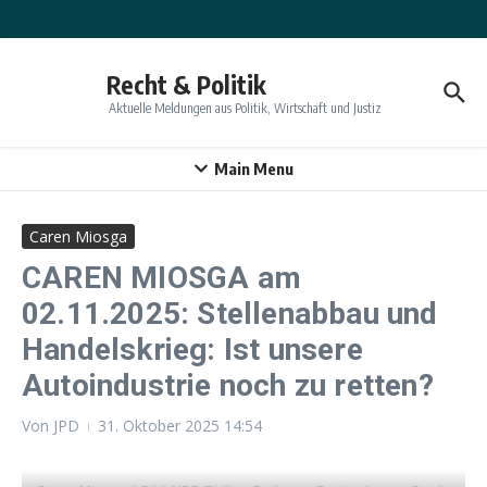
Zum Inhalt springen
Recht & Politik
Aktuelle Meldungen aus Politik, Wirtschaft und Justiz
Main Menu
Caren Miosga
CAREN MIOSGA am
02.11.2025: Stellenabbau und
Handelskrieg: Ist unsere
Autoindustrie noch zu retten?
Von
JPD
31. Oktober 2025
14:54