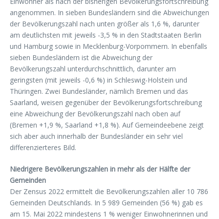
Einwohner als nach der bisherigen Bevölkerungsfortschreibung
angenommen. In sieben Bundesländern sind die Abweichungen
der Bevölkerungszahl nach unten größer als 1,6 %, darunter
am deutlichsten mit jeweils -3,5 % in den Stadtstaaten Berlin
und Hamburg sowie in Mecklenburg-Vorpommern. In ebenfalls
sieben Bundesländern ist die Abweichung der
Bevölkerungszahl unterdurchschnittlich, darunter am
geringsten (mit jeweils -0,6 %) in Schleswig-Holstein und
Thüringen. Zwei Bundesländer, nämlich Bremen und das
Saarland, weisen gegenüber der Bevölkerungsfortschreibung
eine Abweichung der Bevölkerungszahl nach oben auf
(Bremen +1,9 %, Saarland +1,8 %). Auf Gemeindeebene zeigt
sich aber auch innerhalb der Bundesländer ein sehr viel
differenzierteres Bild.
Niedrigere Bevölkerungszahlen in mehr als der Hälfte der
Gemeinden
Der Zensus 2022 ermittelt die Bevölkerungszahlen aller 10 786
Gemeinden Deutschlands. In 5 989 Gemeinden (56 %) gab es
am 15. Mai 2022 mindestens 1 % weniger Einwohnerinnen und