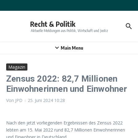
Zum Inhalt springen
Recht & Politik
Aktuelle Meldungen aus Politik, Wirtschaft und Justiz
Main Menu
Magazin
Zensus 2022: 82,7 Millionen
Einwohnerinnen und Einwohner
Von
JPD
25. Juni 2024
10:28
Nach den jetzt vorliegenden Ergebnissen des Zensus 2022
lebten am 15. Mai 2022 rund 82,7 Millionen Einwohnerinnen
und Einwohner in Deutschland.