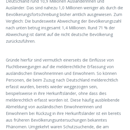
Deutschland rund 10,9 Millionen Ausländerinnen und
Ausländer. Das sind nahezu 1,0 Millionen weniger als durch die
Bevölkerungsfortschreibung bisher amtlich ausgewiesen. Zum
Vergleich: Die bundesweite Abweichung der Bevölkerungszahl
nach unten betrug insgesamt 1,4 Millionen. Rund 71 % der
Abweichung ist damit auf die nicht deutsche Bevölkerung
zurückzuführen.
Gründe hierfür sind vermutlich einerseits die Einflüsse von
Fluchtbewegungen auf die melderechtliche Erfassung von
ausländischen Einwohnerinnen und Einwohnern. So können
Personen, die beim Zuzug nach Deutschland melderechtlich
erfasst wurden, bereits wieder weggezogen sein,
beispielsweise in ihre Herkunftsländer, ohne dass dies
melderechtlich erfasst worden ist. Diese häufig ausbleibende
Abmeldung von ausländischen Einwohnerinnen und
Einwohnern bei Rückzug in ihre Herkunftsländer ist ein bereits
aus früheren Bevölkerungsuntersuchungen bekanntes
Phänomen. Umgekehrt waren Schutzsuchende, die am