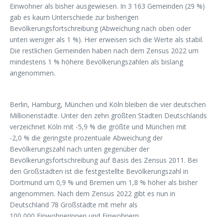
Einwohner als bisher ausgewiesen. In 3 163 Gemeinden (29 %)
gab es kaum Unterschiede zur bisherigen
Bevölkerungsfortschreibung (Abweichung nach oben oder
unten weniger als 1 %). Hier erweisen sich die Werte als stabil.
Die restlichen Gemeinden haben nach dem Zensus 2022 um
mindestens 1 % höhere Bevölkerungszahlen als bislang
angenommen.
Berlin, Hamburg, München und Köln bleiben die vier deutschen
Millionenstädte. Unter den zehn größten Städten Deutschlands
verzeichnet Köln mit -5,9 % die größte und München mit
-2,0 % die geringste prozentuale Abweichung der
Bevölkerungszahl nach unten gegenüber der
Bevölkerungsfortschreibung auf Basis des Zensus 2011. Bei
den Großstädten ist die festgestellte Bevölkerungszahl in
Dortmund um 0,9 % und Bremen um 1,8 % höher als bisher
angenommen. Nach dem Zensus 2022 gibt es nun in
Deutschland 78 Großstädte mit mehr als
100 000 Einwohnerinnen und Einwohnern.