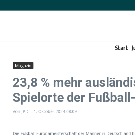
Zum Inhalt springen
Start
J
Magazin
23,8 % mehr ausländi
Spielorte der Fußbal
Von
JPD
1. Oktober 2024
08:09
Die Fußball-Europameisterschaft der Männer in Deutschland ha