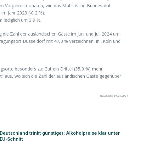
 den Vorjahresmonaten, wie das Statistische Bundesamt
 im Jahr 2023 (-0,2 %).
 lediglich um 3,9 %.
 die Zahl der ausländischen Gäste im Juni und Juli 2024 um
gungsort Düsseldorf mit 47,3 % verzeichnen. In „Köln und
gsorte besonders zu: Gut ein Drittel (35,0 %) mehr
et“ aus, wo sich die Zahl der ausländischen Gäste gegenüber
(c) DeStatis, 01.10.2024
Deutschland trinkt günstiger: Alkoholpreise klar unter
EU-Schnitt