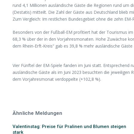
rund 4,1 Millionen ausländische Gäste die Regionen rund um d
(Destatis) mitteilt. Die Zahl der Gäste aus Deutschland blieb m
Zum Vergleich: Im restlichen Bundesgebiet ohne die zehn EM-R
Besonders von der Fußball-EM profitiert hat der Tourismus im 
68,3 % über der in den Vorjahresmonaten. Hohe Zuwächse konn
dem Rhein-Erft-Kreis“ gab es 39,8 % mehr ausländische Gäste al
Vier Fünftel der EM-Spiele fanden im Juni statt. Entsprechend
ausländische Gäste als im Juni 2023 besuchten die jeweiligen 
dem Vorjahresmonat verdoppelte (+102,8 %).
Ähnliche Meldungen
Valentinstag: Preise für Pralinen und Blumen steigen
stark