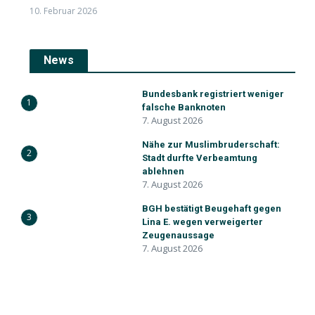
10. Februar 2026
News
Bundesbank registriert weniger
1
falsche Banknoten
7. August 2026
Nähe zur Muslimbruderschaft:
2
Stadt durfte Verbeamtung
ablehnen
7. August 2026
BGH bestätigt Beugehaft gegen
3
Lina E. wegen verweigerter
Zeugenaussage
7. August 2026