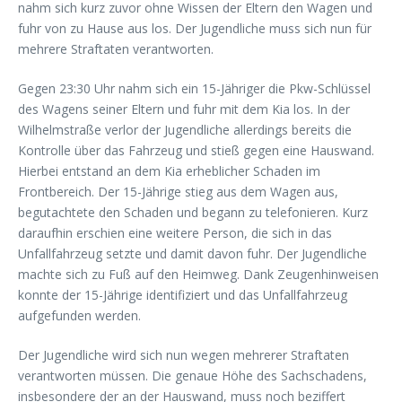
nahm sich kurz zuvor ohne Wissen der Eltern den Wagen und
fuhr von zu Hause aus los. Der Jugendliche muss sich nun für
mehrere Straftaten verantworten.
Gegen 23:30 Uhr nahm sich ein 15-Jähriger die Pkw-Schlüssel
des Wagens seiner Eltern und fuhr mit dem Kia los. In der
Wilhelmstraße verlor der Jugendliche allerdings bereits die
Kontrolle über das Fahrzeug und stieß gegen eine Hauswand.
Hierbei entstand an dem Kia erheblicher Schaden im
Frontbereich. Der 15-Jährige stieg aus dem Wagen aus,
begutachtete den Schaden und begann zu telefonieren. Kurz
daraufhin erschien eine weitere Person, die sich in das
Unfallfahrzeug setzte und damit davon fuhr. Der Jugendliche
machte sich zu Fuß auf den Heimweg. Dank Zeugenhinweisen
konnte der 15-Jährige identifiziert und das Unfallfahrzeug
aufgefunden werden.
Der Jugendliche wird sich nun wegen mehrerer Straftaten
verantworten müssen. Die genaue Höhe des Sachschadens,
insbesondere der an der Hauswand, muss noch beziffert