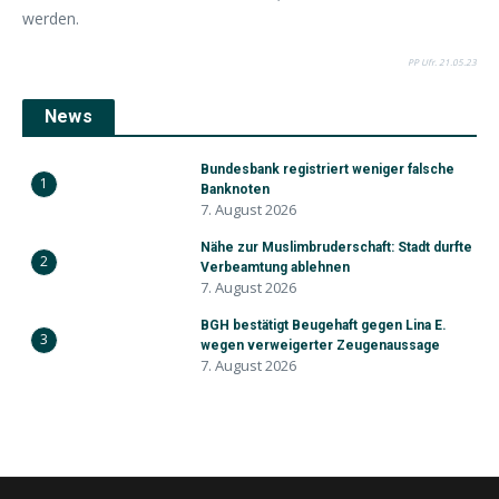
werden.
PP Ufr. 21.05.23
News
Bundesbank registriert weniger falsche
1
Banknoten
7. August 2026
Nähe zur Muslimbruderschaft: Stadt durfte
2
Verbeamtung ablehnen
7. August 2026
BGH bestätigt Beugehaft gegen Lina E.
3
wegen verweigerter Zeugenaussage
7. August 2026