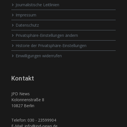
Journalistische Leitlinien
Impressum
Datenschutz
Privatsphäre-Einstellungen ändern
Historie der Privatsphäre-Einstellungen
Einwilligungen widerrufen
Kontakt
JPD News
Kolonnenstraße 8
10827 Berlin
Telefon: 030 - 23599904
E-Mail: info@jpd-news.de