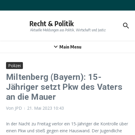
Zum Inhalt springen
Recht & Politik
Aktuelle Meldungen aus Politik, Wirtschaft und Justiz
Main Menu
Polizei
Miltenberg (Bayern): 15-
Jähriger setzt Pkw des Vaters
an die Mauer
Von
JPD
21. Mai 2023
10:43
In der Nacht zu Freitag verlor ein 15-Jähriger die Kontrolle über
einen Pkw und stieß gegen eine Hauswand. Der Jugendliche