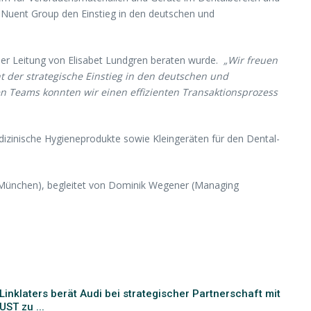
 Nuent Group den Einstieg in den deutschen und
er Leitung von Elisabet Lundgren beraten wurde.
„Wir freuen
t der strategische Einstieg in den deutschen und
n Teams konnten wir einen effizienten Transaktionsprozess
izinische Hygieneprodukte sowie Kleingeräten für den Dental-
g/München), begleitet von Dominik Wegener (Managing
Linklaters berät Audi bei strategischer Partnerschaft mit
UST zu ...