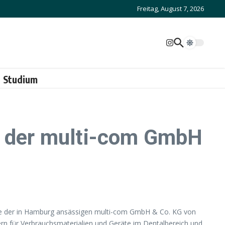
Freitag, August 7, 2026
Studium
rb der multi-com GmbH
hme der in Hamburg ansässigen multi-com GmbH & Co. KG von
n für Verbrauchsmaterialien und Geräte im Dentalbereich und