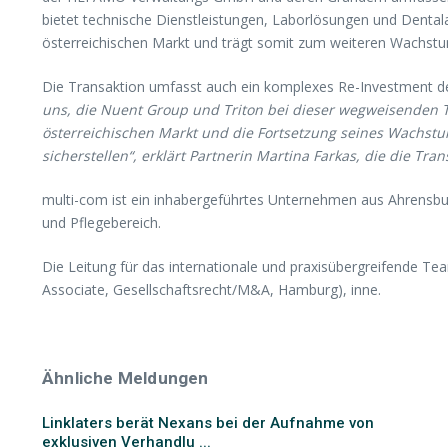
bietet technische Dienstleistungen, Laborlösungen und Dental
österreichischen Markt und trägt somit zum weiteren Wachst
Die Transaktion umfasst auch ein komplexes Re-Investment d
uns, die Nuent Group und Triton bei dieser wegweisenden Tr
österreichischen Markt und die Fortsetzung seines Wachst
sicherstellen“, erklärt Partnerin Martina Farkas, die die Tr
multi-com ist ein inhabergeführtes Unternehmen aus Ahrensbur
und Pflegebereich.
Die Leitung für das internationale und praxisübergreifende 
Associate, Gesellschaftsrecht/M&A, Hamburg), inne.
Ähnliche Meldungen
Linklaters berät Nexans bei der Aufnahme von
exklusiven Verhandlu ...