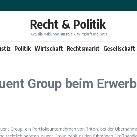
Recht & Politik
Aktuelle Meldungen aus Politik, Wirtschaft und Justiz
ustiz
Politik
Wirtschaft
Rechtsmarkt
Gesellschaft
 Nuent Group beim Erwe
 Nuent Group, ein Portfoliounternehmen von Triton, bei der Überna
echtlich beraten. Nuent Group zählt zu den führenden Großhändler