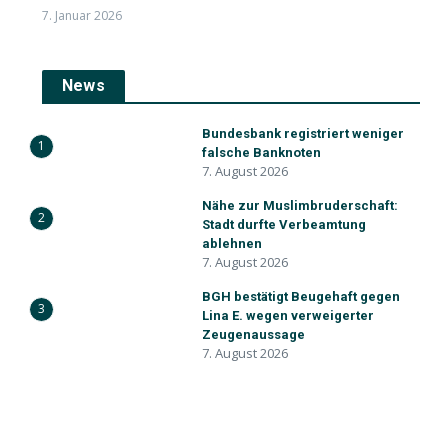
7. Januar 2026
News
Bundesbank registriert weniger
1
falsche Banknoten
7. August 2026
Nähe zur Muslimbruderschaft:
2
Stadt durfte Verbeamtung
ablehnen
7. August 2026
BGH bestätigt Beugehaft gegen
3
Lina E. wegen verweigerter
Zeugenaussage
7. August 2026