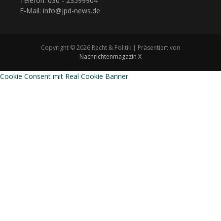
Telefon: 030 - 23599904
E-Mail: info@jpd-news.de
Copyright © 2026 Recht & Politik | Präsentiert von
Nachrichtenmagazin X
Cookie Consent mit Real Cookie Banner