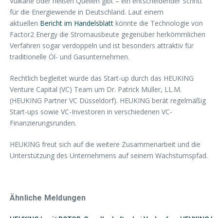
Vulkane oder heißen Quellen gibt – ein entscheidender Schritt
für die Energiewende in Deutschland. Laut einem
aktuellen
Bericht im Handelsblatt
könnte die Technologie von
Factor2 Energy die Stromausbeute gegenüber herkömmlichen
Verfahren sogar verdoppeln und ist besonders attraktiv für
traditionelle Öl- und Gasunternehmen.
Rechtlich begleitet wurde das Start-up durch das HEUKING
Venture Capital (VC) Team um Dr. Patrick Müller, LL.M.
(HEUKING Partner VC Düsseldorf). HEUKING berät regelmäßig
Start-ups sowie VC-Investoren in verschiedenen VC-
Finanzierungsrunden.
HEUKING freut sich auf die weitere Zusammenarbeit und die
Unterstützung des Unternehmens auf seinem Wachstumspfad.
Ähnliche Meldungen