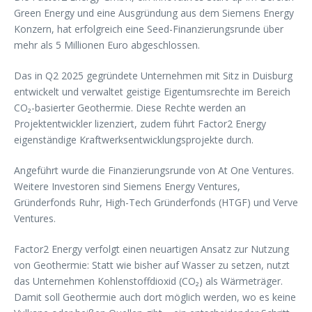
Green Energy und eine Ausgründung aus dem Siemens Energy
Konzern, hat erfolgreich eine Seed-Finanzierungsrunde über
mehr als 5 Millionen Euro abgeschlossen.
Das in Q2 2025 gegründete Unternehmen mit Sitz in Duisburg
entwickelt und verwaltet geistige Eigentumsrechte im Bereich
CO₂-basierter Geothermie. Diese Rechte werden an
Projektentwickler lizenziert, zudem führt Factor2 Energy
eigenständige Kraftwerksentwicklungsprojekte durch.
Angeführt wurde die Finanzierungsrunde von At One Ventures.
Weitere Investoren sind Siemens Energy Ventures,
Gründerfonds Ruhr, High-Tech Gründerfonds (HTGF) und Verve
Ventures.
Factor2 Energy verfolgt einen neuartigen Ansatz zur Nutzung
von Geothermie: Statt wie bisher auf Wasser zu setzen, nutzt
das Unternehmen Kohlenstoffdioxid (CO₂) als Wärmeträger.
Damit soll Geothermie auch dort möglich werden, wo es keine