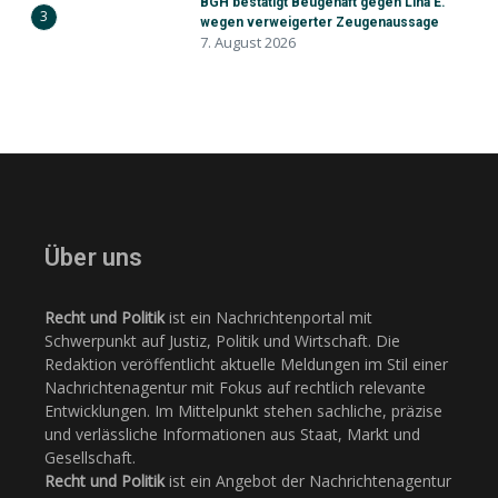
BGH bestätigt Beugehaft gegen Lina E.
3
wegen verweigerter Zeugenaussage
7. August 2026
Über uns
Recht und Politik
ist ein Nachrichtenportal mit
Schwerpunkt auf Justiz, Politik und Wirtschaft. Die
Redaktion veröffentlicht aktuelle Meldungen im Stil einer
Nachrichtenagentur mit Fokus auf rechtlich relevante
Entwicklungen. Im Mittelpunkt stehen sachliche, präzise
und verlässliche Informationen aus Staat, Markt und
Gesellschaft.
Recht und Politik
ist ein Angebot der Nachrichtenagentur