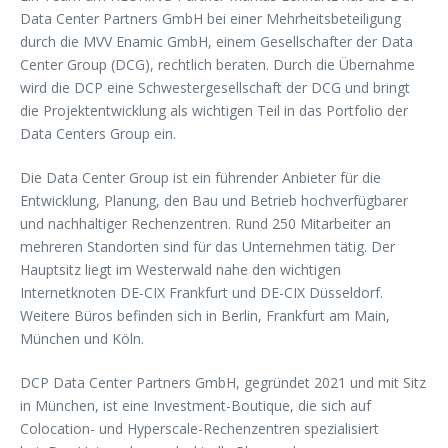
Data Center Partners GmbH bei einer Mehrheitsbeteiligung
durch die MVV Enamic GmbH, einem Gesellschafter der Data
Center Group (DCG), rechtlich beraten. Durch die Übernahme
wird die DCP eine Schwestergesellschaft der DCG und bringt
die Projektentwicklung als wichtigen Teil in das Portfolio der
Data Centers Group ein.
Die Data Center Group ist ein führender Anbieter für die
Entwicklung, Planung, den Bau und Betrieb hochverfügbarer
und nachhaltiger Rechenzentren. Rund 250 Mitarbeiter an
mehreren Standorten sind für das Unternehmen tätig. Der
Hauptsitz liegt im Westerwald nahe den wichtigen
Internetknoten DE-CIX Frankfurt und DE-CIX Düsseldorf.
Weitere Büros befinden sich in Berlin, Frankfurt am Main,
München und Köln.
DCP Data Center Partners GmbH, gegründet 2021 und mit Sitz
in München, ist eine Investment-Boutique, die sich auf
Colocation- und Hyperscale-Rechenzentren spezialisiert