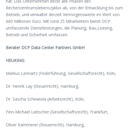
hat. Das Unternehmen deckt alle Phasen des
Rechenzentrumslebenszyklus ab, von der Entwicklung bis zum
Betrieb, und verwaltet derzeit Vermögenswerte im Wert von
660 Millionen Euro. Mit rund 25 Mitarbeitern bietet DCP
umfassende Dienstleistungen, die Planung, Bau,Leasing,
Betrieb und Sicherheit umfassen.
Berater DCP Data Center Partners GmbH
HEUKING:
Markus Lennartz (Federführung, Gesellschaftsrecht), Köln,
Dr. Henrik Lay (Steuerrecht), Hamburg,
Dr. Sascha Schewiola (Arbeitsrecht), Köln,
Finn-Michael Liebscher (Gesellschaftsrecht), Frankfurt,
Oliver Kammerer (Steuerrecht), Hamburg,