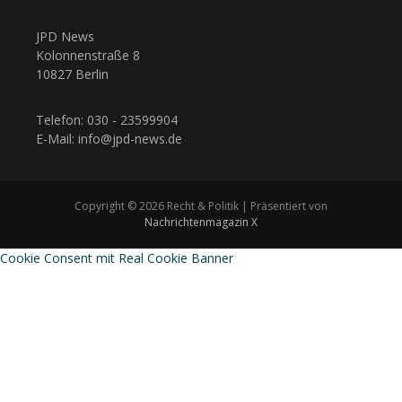
JPD News
Kolonnenstraße 8
10827 Berlin
Telefon: 030 - 23599904
E-Mail: info@jpd-news.de
Copyright © 2026 Recht & Politik | Präsentiert von
Nachrichtenmagazin X
Cookie Consent mit Real Cookie Banner