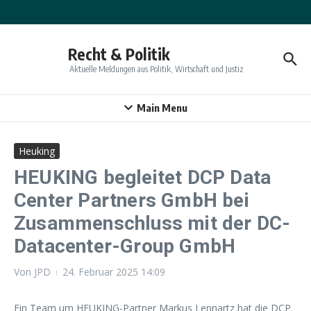
Zum Inhalt springen
Recht & Politik
Aktuelle Meldungen aus Politik, Wirtschaft und Justiz
Main Menu
Heuking
HEUKING begleitet DCP Data
Center Partners GmbH bei
Zusammenschluss mit der DC-
Datacenter-Group GmbH
Von
JPD
24. Februar 2025
14:09
Ein Team um HEUKING-Partner Markus Lennartz hat die DCP