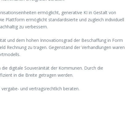
sationseinheiten ermöglicht, generative KI in Gestalt von
Plattform ermöglicht standardisierte und zugleich individuell
achhaltig zu verbessern.
ität und dem hohen Innovationsgrad der Beschaffung in Form
eld Rechnung zu tragen. Gegenstand der Verhandlungen waren
rtmodells.
ch die digitale Souveränität der Kommunen. Durch die
izient in die Breite getragen werden.
ergabe- und vertragsrechtlich beraten.