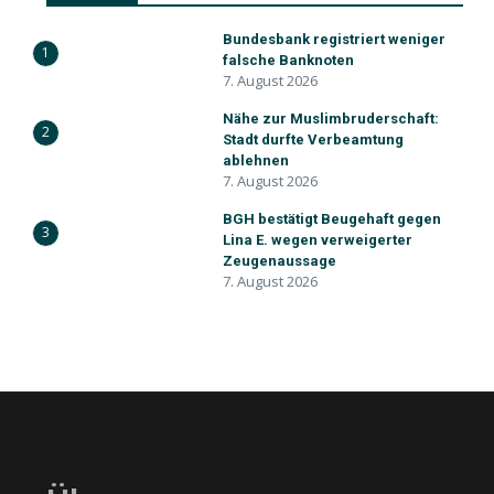
Bundesbank registriert weniger
1
falsche Banknoten
7. August 2026
Nähe zur Muslimbruderschaft:
2
Stadt durfte Verbeamtung
ablehnen
7. August 2026
BGH bestätigt Beugehaft gegen
3
Lina E. wegen verweigerter
Zeugenaussage
7. August 2026