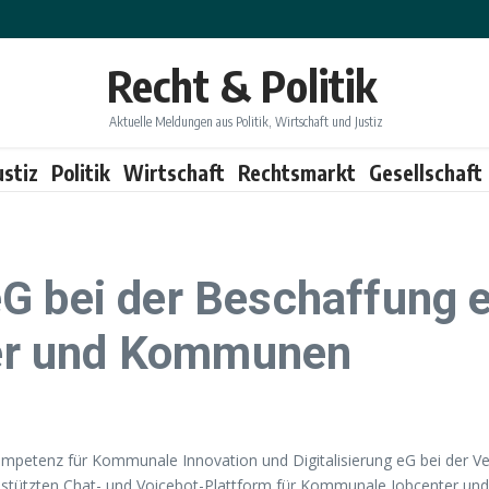
Recht & Politik
Aktuelle Meldungen aus Politik, Wirtschaft und Justiz
ustiz
Politik
Wirtschaft
Rechtsmarkt
Gesellschaft
G bei der Beschaffung e
er und Kommunen
petenz für Kommunale Innovation und Digitalisierung eG bei der Ve
estützten Chat- und Voicebot-Plattform für Kommunale Jobcenter un