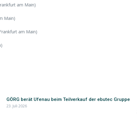
Frankfurt am Main)
am Main)
, Frankfurt am Main)
n)
GÖRG berät Ufenau beim Teilverkauf der ebutec Gruppe
23. Juli 2026