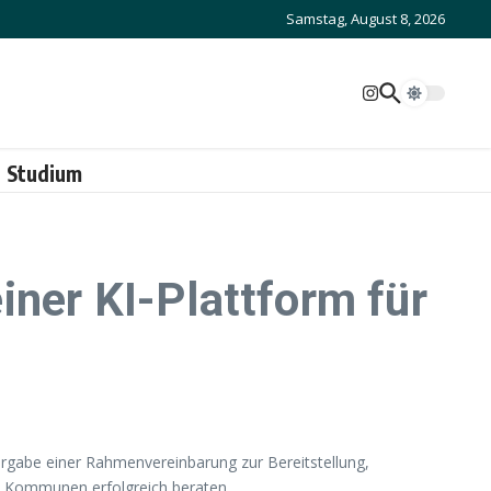
Samstag, August 8, 2026
Studium
iner KI-Plattform für
rgabe einer Rahmenvereinbarung zur Bereitstellung,
d Kommunen erfolgreich beraten.