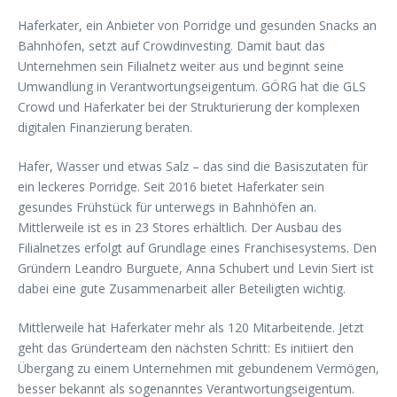
Haferkater, ein Anbieter von Porridge und gesunden Snacks an
Bahnhöfen, setzt auf Crowdinvesting. Damit baut das
Unternehmen sein Filialnetz weiter aus und beginnt seine
Umwandlung in Verantwortungseigentum. GÖRG hat die GLS
Crowd und Haferkater bei der Strukturierung der komplexen
digitalen Finanzierung beraten.
Hafer, Wasser und etwas Salz – das sind die Basiszutaten für
ein leckeres Porridge. Seit 2016 bietet Haferkater sein
gesundes Frühstück für unterwegs in Bahnhöfen an.
Mittlerweile ist es in 23 Stores erhältlich. Der Ausbau des
Filialnetzes erfolgt auf Grundlage eines Franchisesystems. Den
Gründern Leandro Burguete, Anna Schubert und Levin Siert ist
dabei eine gute Zusammenarbeit aller Beteiligten wichtig.
Mittlerweile hat Haferkater mehr als 120 Mitarbeitende. Jetzt
geht das Gründerteam den nächsten Schritt: Es initiiert den
Übergang zu einem Unternehmen mit gebundenem Vermögen,
besser bekannt als sogenanntes Verantwortungseigentum.