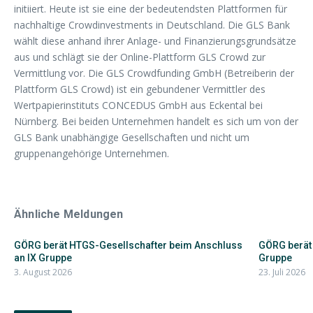
initiiert. Heute ist sie eine der bedeutendsten Plattformen für
nachhaltige Crowdinvestments in Deutschland. Die GLS Bank
wählt diese anhand ihrer Anlage- und Finanzierungsgrundsätze
aus und schlägt sie der Online-Plattform GLS Crowd zur
Vermittlung vor. Die GLS Crowdfunding GmbH (Betreiberin der
Plattform GLS Crowd) ist ein gebundener Vermittler des
Wertpapierinstituts CONCEDUS GmbH aus Eckental bei
Nürnberg. Bei beiden Unternehmen handelt es sich um von der
GLS Bank unabhängige Gesellschaften und nicht um
gruppenangehörige Unternehmen.
Ähnliche Meldungen
GÖRG berät HTGS-Gesellschafter beim Anschluss
GÖRG berät 
an IX Gruppe
Gruppe
3. August 2026
23. Juli 2026