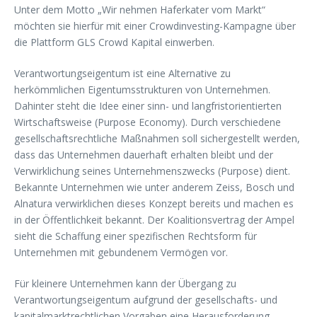
Unter dem Motto „Wir nehmen Haferkater vom Markt“
möchten sie hierfür mit einer Crowdinvesting-Kampagne über
die Plattform GLS Crowd Kapital einwerben.
Verantwortungseigentum ist eine Alternative zu
herkömmlichen Eigentumsstrukturen von Unternehmen.
Dahinter steht die Idee einer sinn- und langfristorientierten
Wirtschaftsweise (Purpose Economy). Durch verschiedene
gesellschaftsrechtliche Maßnahmen soll sichergestellt werden,
dass das Unternehmen dauerhaft erhalten bleibt und der
Verwirklichung seines Unternehmenszwecks (Purpose) dient.
Bekannte Unternehmen wie unter anderem Zeiss, Bosch und
Alnatura verwirklichen dieses Konzept bereits und machen es
in der Öffentlichkeit bekannt. Der Koalitionsvertrag der Ampel
sieht die Schaffung einer spezifischen Rechtsform für
Unternehmen mit gebundenem Vermögen vor.
Für kleinere Unternehmen kann der Übergang zu
Verantwortungseigentum aufgrund der gesellschafts- und
kapitalmarktrechtlichen Vorgaben eine Herausforderung