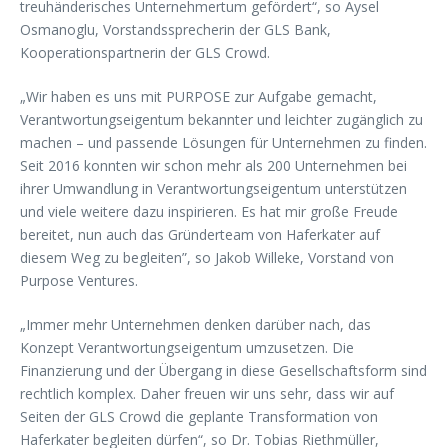
treuhänderisches Unternehmertum gefördert“, so Aysel
Osmanoglu, Vorstandssprecherin der GLS Bank,
Kooperationspartnerin der GLS Crowd.
„Wir haben es uns mit PURPOSE zur Aufgabe gemacht,
Verantwortungseigentum bekannter und leichter zugänglich zu
machen – und passende Lösungen für Unternehmen zu finden.
Seit 2016 konnten wir schon mehr als 200 Unternehmen bei
ihrer Umwandlung in Verantwortungseigentum unterstützen
und viele weitere dazu inspirieren. Es hat mir große Freude
bereitet, nun auch das Gründerteam von Haferkater auf
diesem Weg zu begleiten”, so Jakob Willeke, Vorstand von
Purpose Ventures.
„Immer mehr Unternehmen denken darüber nach, das
Konzept Verantwortungseigentum umzusetzen. Die
Finanzierung und der Übergang in diese Gesellschaftsform sind
rechtlich komplex. Daher freuen wir uns sehr, dass wir auf
Seiten der GLS Crowd die geplante Transformation von
Haferkater begleiten dürfen“, so Dr. Tobias Riethmüller,