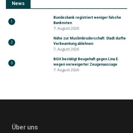
News
Bundesbank registriert weniger falsche
1
Banknoten
7. August 2026
Nähe zur Muslimbruderschaft: Stadt durfte
2
Verbeamtung ablehnen
7. August 2026
BGH bestätigt Beugehaft gegen Lina E.
3
wegen verweigerter Zeugenaussage
7. August 2026
Über uns