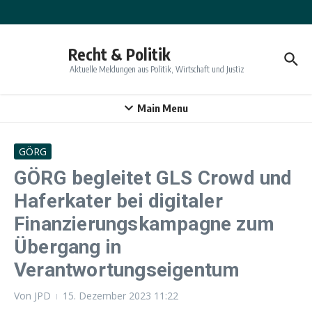
Zum Inhalt springen
Recht & Politik
Aktuelle Meldungen aus Politik, Wirtschaft und Justiz
Main Menu
GÖRG
GÖRG begleitet GLS Crowd und
Haferkater bei digitaler
Finanzierungskampagne zum
Übergang in
Verantwortungseigentum
Von
JPD
15. Dezember 2023
11:22