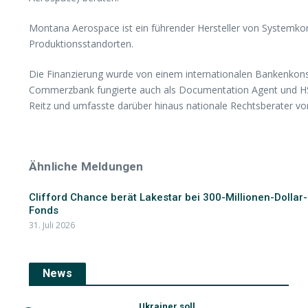
Montana Aerospace ist ein führender Hersteller von Systemko
Produktionsstandorten.
Die Finanzierung wurde von einem internationalen Bankenkons
Commerzbank fungierte auch als Documentation Agent und HSB
Reitz und umfasste darüber hinaus nationale Rechtsberater v
Ähnliche Meldungen
Clifford Chance berät Lakestar bei 300-Millionen-Dollar-
Fonds
31. Juli 2026
News
Ukrainer soll