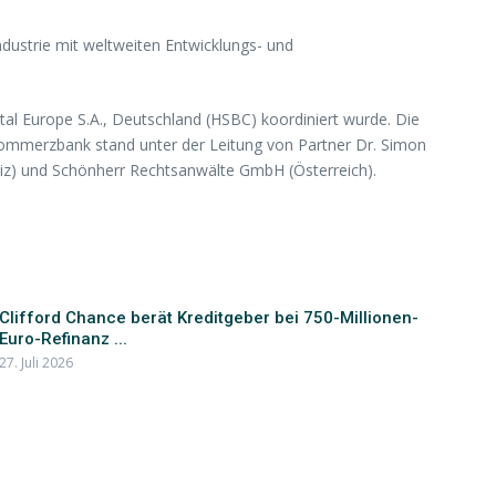
ustrie mit weltweiten Entwicklungs- und
l Europe S.A., Deutschland (HSBC) koordiniert wurde. Die
ommerzbank stand unter der Leitung von Partner Dr. Simon
iz) und Schönherr Rechtsanwälte GmbH (Österreich).
Clifford Chance berät Kreditgeber bei 750-Millionen-
Euro-Refinanz ...
27. Juli 2026