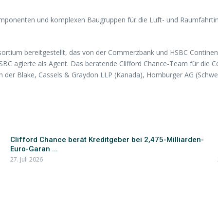
mponenten und komplexen Baugruppen für die Luft- und Raumfahrtind
ortium bereitgestellt, das von der Commerzbank und HSBC Continenta
C agierte als Agent. Das beratende Clifford Chance-Team für die C
on der Blake, Cassels & Graydon LLP (Kanada), Homburger AG (Schwe
Clifford Chance berät Kreditgeber bei 2,475-Milliarden-
Euro-Garan ...
27. Juli 2026