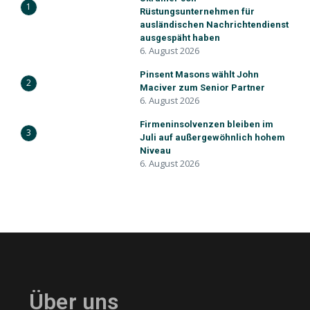
1
Rüstungsunternehmen für
ausländischen Nachrichtendienst
ausgespäht haben
6. August 2026
Pinsent Masons wählt John
2
Maciver zum Senior Partner
6. August 2026
Firmeninsolvenzen bleiben im
3
Juli auf außergewöhnlich hohem
Niveau
6. August 2026
Über uns