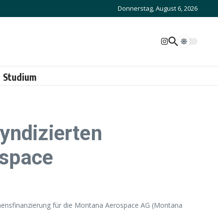
Donnerstag, August 6, 2026
Studium
yndizierten
ospace
hmensfinanzierung für die Montana Aerospace AG (Montana