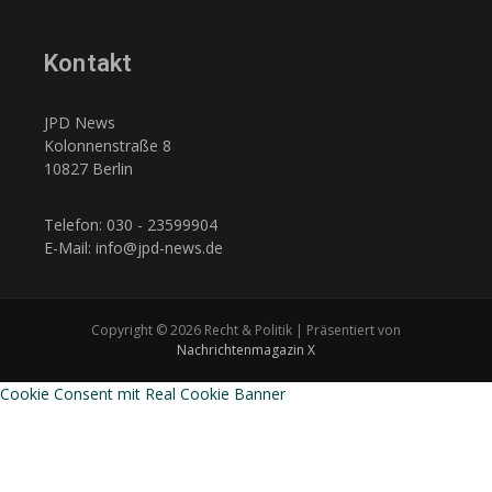
Kontakt
JPD News
Kolonnenstraße 8
10827 Berlin
Telefon: 030 - 23599904
E-Mail: info@jpd-news.de
Copyright © 2026 Recht & Politik | Präsentiert von
Nachrichtenmagazin X
Cookie Consent mit Real Cookie Banner