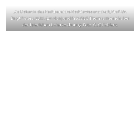
Die Dekanin des Fachbereichs Rechtswissenschaft, Prof. Dr.
Birgit Peters, LL.M. (London) und PräsOLG Thomas Henrichs bei
der feierlichen Unterzeichnung; Foto: OLG Koblenz