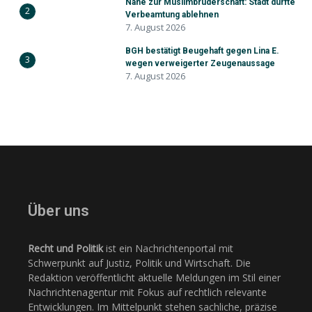
Nähe zur Muslimbruderschaft: Stadt durfte
2
Verbeamtung ablehnen
7. August 2026
BGH bestätigt Beugehaft gegen Lina E.
3
wegen verweigerter Zeugenaussage
7. August 2026
Über uns
Recht und Politik
ist ein Nachrichtenportal mit
Schwerpunkt auf Justiz, Politik und Wirtschaft. Die
Redaktion veröffentlicht aktuelle Meldungen im Stil einer
Nachrichtenagentur mit Fokus auf rechtlich relevante
Entwicklungen. Im Mittelpunkt stehen sachliche, präzise