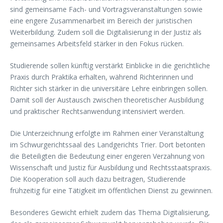
sind gemeinsame Fach- und Vortragsveranstaltungen sowie
eine engere Zusammenarbeit im Bereich der juristischen
Weiterbildung. Zudem soll die Digitalisierung in der Justiz als
gemeinsames Arbeitsfeld stärker in den Fokus rücken.
Studierende sollen künftig verstärkt Einblicke in die gerichtliche
Praxis durch Praktika erhalten, während Richterinnen und
Richter sich stärker in die universitäre Lehre einbringen sollen.
Damit soll der Austausch zwischen theoretischer Ausbildung
und praktischer Rechtsanwendung intensiviert werden.
Die Unterzeichnung erfolgte im Rahmen einer Veranstaltung
im Schwurgerichtssaal des Landgerichts Trier. Dort betonten
die Beteiligten die Bedeutung einer engeren Verzahnung von
Wissenschaft und Justiz für Ausbildung und Rechtsstaatspraxis.
Die Kooperation soll auch dazu beitragen, Studierende
frühzeitig für eine Tätigkeit im öffentlichen Dienst zu gewinnen.
Besonderes Gewicht erhielt zudem das Thema Digitalisierung,