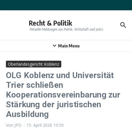
Zum Inhalt springen
Recht & Politik
Aktuelle Meldungen aus Politik, Wirtschaft und Justiz
Main Menu
Oberlandesgericht Koblenz
OLG Koblenz und Universität
Trier schließen
Kooperationsvereinbarung zur
Stärkung der juristischen
Ausbildung
Von
JPD
15. April 2026
10:59