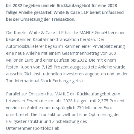
bis 2032 begeben und ein Rückkaufangebot für eine 2028
fällige Anleihe gestartet. White & Case LLP beriet umfassend
bei der Umsetzung der Transaktion.
Die Kanzlei White & Case LLP hat die MAHLE GmbH bei einer
bedeutenden Kapitalmarkttransaktion beraten. Der
Automobilzulieferer begab im Rahmen einer Privatplatzierung
eine neue Anleihe mit einem Gesamtnennbetrag von 300
Millionen Euro und einer Laufzeit bis 2032. Die mit einem
festen Kupon von 7,125 Prozent ausgestattete Anleihe wurde
ausschließlich institutionellen Investoren angeboten und an der
The International Stock Exchange gelistet.
Parallel zur Emission hat MAHLE ein Rückkaufangebot zum
teilweisen Erwerb der im Jahr 2028 fälligen, mit 2,375 Prozent
verzinsten Anleihe über ursprünglich 750 Millionen Euro
unterbreitet. Die Transaktion zielt auf eine Optimierung der
Fälligkeitenstruktur und Zinsbelastung des
Unternehmensportfolios ab.