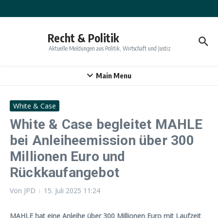
Zum Inhalt springen
Recht & Politik
Aktuelle Meldungen aus Politik, Wirtschaft und Justiz
Main Menu
White & Case
White & Case begleitet MAHLE
bei Anleiheemission über 300
Millionen Euro und
Rückkaufangebot
Von
JPD
15. Juli 2025
11:24
MAHLE hat eine Anleihe über 300 Millionen Euro mit Laufzeit