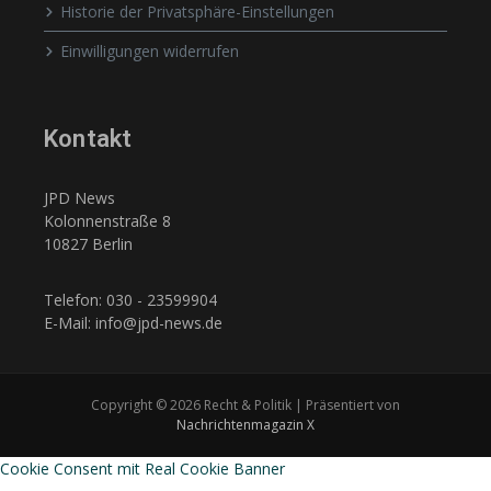
Historie der Privatsphäre-Einstellungen
Einwilligungen widerrufen
Kontakt
JPD News
Kolonnenstraße 8
10827 Berlin
Telefon: 030 - 23599904
E-Mail: info@jpd-news.de
Copyright © 2026 Recht & Politik | Präsentiert von
Nachrichtenmagazin X
Cookie Consent mit Real Cookie Banner