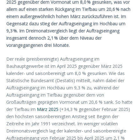
2025 gegenüber dem Vormonat um 8,0 % gesunken, was vor
allem auf einen starken Rückgang im Tiefbau um 20,6 % nach
einem außergewöhnlich hohen März zurückzuführen ist. Im
Gegensatz dazu stieg der Auftragseingang im Hochbau um
9,3 %. Im Dreimonatsvergleich liegt der Auftragseingang
insgesamt dennoch 2,1 % über dem Niveau der
vorangegangenen drei Monate.
Der reale (preisbereinigte) Auftragseingang im
Bauhauptgewerbe ist im April 2025 gegenüber März 2025
kalender- und saisonbereinigt um 8,0 % gesunken. Wie das
Statistische Bundesamt (Destatis) mitteilt, nahm dabei der
Auftragseingang im Hochbau um 9,3 % zu, während der
Auftragseingang im Tiefbau gegenüber dem von
Großaufträgen geprägten Vormonat um 20,6 % sank. So hatte
der Tiefbau im
März 2025
(+34,3 % gegenüber Februar 2025)
den höchsten saisonbereinigten Anstieg seit Beginn der
Zeitreihe im Jahr 1991 verzeichnet. Im weniger volatilen
Dreimonatsvergleich lag der kalender- und saisonbereinigte
Auftragseingang von Februar 2025 bis April 2025 um 2,1 %