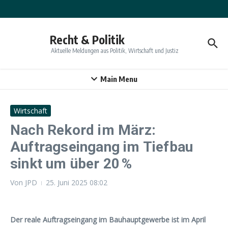
Zum Inhalt springen
Recht & Politik
Aktuelle Meldungen aus Politik, Wirtschaft und Justiz
Main Menu
Wirtschaft
Nach Rekord im März:
Auftragseingang im Tiefbau
sinkt um über 20 %
Von
JPD
25. Juni 2025
08:02
Der reale Auftragseingang im Bauhauptgewerbe ist im April