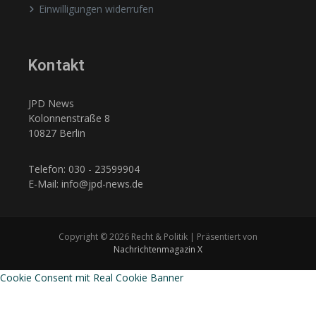
Einwilligungen widerrufen
Kontakt
JPD News
Kolonnenstraße 8
10827 Berlin
Telefon: 030 - 23599904
E-Mail: info@jpd-news.de
Copyright © 2026 Recht & Politik | Präsentiert von
Nachrichtenmagazin X
Cookie Consent mit Real Cookie Banner