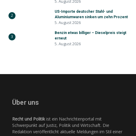
5. August 2026
US-Importe deutscher Stahl- und
2
Aluminiumwaren sinken um zehn Prozent
5. August 2026
Benzin etwas billiger – Dieselpreis steigt
3
erneut
5. August 2026
Über uns
Recht und Politik
ist ein Nachrichtenportal mit
Schwerpunkt auf Justiz, Politik und Wirtschaft. Die
Redaktion veröffentlicht aktuelle Meldungen im Stil einer