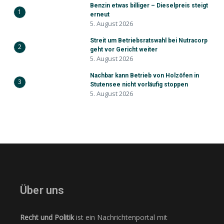
Benzin etwas billiger – Dieselpreis steigt
1
erneut
5. August 2026
Streit um Betriebsratswahl bei Nutracorp
2
geht vor Gericht weiter
5. August 2026
Nachbar kann Betrieb von Holzöfen in
3
Stutensee nicht vorläufig stoppen
5. August 2026
Über uns
Recht und Politik
ist ein Nachrichtenportal mit