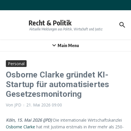
Zum Inhalt springen
Recht & Politik
Aktuelle Meldungen aus Politik, Wirtschaft und Justiz
Main Menu
Personal
Osborne Clarke gründet KI-
Startup für automatisiertes
Gesetzesmonitoring
Von
JPD
21. Mai 2026
09:00
Köln, 15. Mai 2026 (JPD)
Die internationale Wirtschaftskanzlei
Osborne Clarke
hat mit Justima erstmals in ihrer mehr als 250-