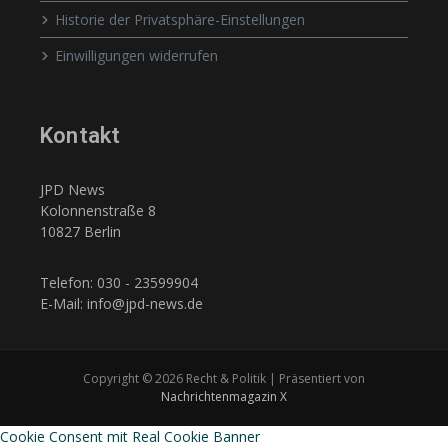
Historie der Privatsphäre-Einstellungen
Einwilligungen widerrufen
Kontakt
JPD News
Kolonnenstraße 8
10827 Berlin
Telefon: 030 - 23599904
E-Mail: info@jpd-news.de
Copyright © 2026 Recht & Politik | Präsentiert von
Nachrichtenmagazin X
Cookie Consent mit Real Cookie Banner