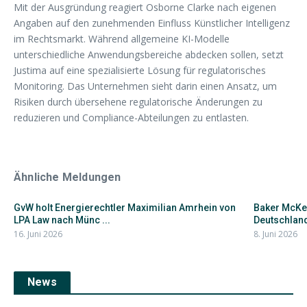
Mit der Ausgründung reagiert Osborne Clarke nach eigenen
Angaben auf den zunehmenden Einfluss Künstlicher Intelligenz
im Rechtsmarkt. Während allgemeine KI-Modelle
unterschiedliche Anwendungsbereiche abdecken sollen, setzt
Justima auf eine spezialisierte Lösung für regulatorisches
Monitoring. Das Unternehmen sieht darin einen Ansatz, um
Risiken durch übersehene regulatorische Änderungen zu
reduzieren und Compliance-Abteilungen zu entlasten.
Ähnliche Meldungen
GvW holt Energierechtler Maximilian Amrhein von
Baker McKen
LPA Law nach Münc ...
Deutschland-
16. Juni 2026
8. Juni 2026
News