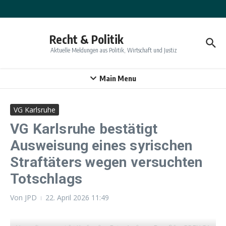
Zum Inhalt springen
Recht & Politik
Aktuelle Meldungen aus Politik, Wirtschaft und Justiz
Main Menu
VG Karlsruhe
VG Karlsruhe bestätigt
Ausweisung eines syrischen
Straftäters wegen versuchten
Totschlags
Von
JPD
22. April 2026
11:49