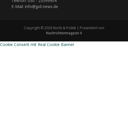
Telefon: 030 - 23599904
E-Mail: info@jpd-news.de
Copyright © 2026 Recht & Politik | Präsentiert von
Nachrichtenmagazin X
Cookie Consent mit Real Cookie Banner