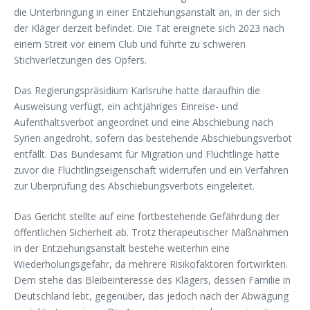
die Unterbringung in einer Entziehungsanstalt an, in der sich
der Kläger derzeit befindet. Die Tat ereignete sich 2023 nach
einem Streit vor einem Club und führte zu schweren
Stichverletzungen des Opfers.
Das Regierungspräsidium Karlsruhe hatte daraufhin die
Ausweisung verfügt, ein achtjähriges Einreise- und
Aufenthaltsverbot angeordnet und eine Abschiebung nach
Syrien angedroht, sofern das bestehende Abschiebungsverbot
entfällt. Das Bundesamt für Migration und Flüchtlinge hatte
zuvor die Flüchtlingseigenschaft widerrufen und ein Verfahren
zur Überprüfung des Abschiebungsverbots eingeleitet.
Das Gericht stellte auf eine fortbestehende Gefährdung der
öffentlichen Sicherheit ab. Trotz therapeutischer Maßnahmen
in der Entziehungsanstalt bestehe weiterhin eine
Wiederholungsgefahr, da mehrere Risikofaktoren fortwirkten.
Dem stehe das Bleibeinteresse des Klägers, dessen Familie in
Deutschland lebt, gegenüber, das jedoch nach der Abwägung