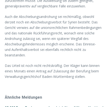
zurücktreten müsse. Die Ausweisung sei zudem geeignet,
generalpräventiv auf vergleichbare Fälle einzuwirken.
Auch die Abschiebungsandrohung sei rechtmäßig, obwohl
derzeit noch ein Abschiebungsverbot für Syrien besteht. Das
Gericht verwies auf die unionsrechtlichen Rahmenbedingungen
und das nationale Rückführungsrecht, wonach eine solche
Androhung zulässig sei, wenn ein späterer Wegfall des
Abschiebungshindernisses möglich erscheine. Das Einreise-
und Aufenthaltsverbot sei ebenfalls rechtlich nicht zu
beanstanden.
Das Urteil ist noch nicht rechtskräftig. Der Kläger kann binnen
eines Monats einen Antrag auf Zulassung der Berufung beim
Verwaltungsgerichtshof Baden-Württemberg stellen.
Ähnliche Meldungen